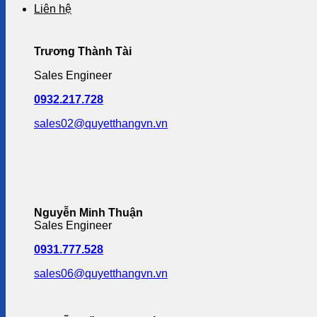
Liên hệ
Trương Thành Tài
Sales Engineer
0932.217.728
sales02@quyetthangvn.vn
Nguyễn Minh Thuận
Sales Engineer
0931.777.528
sales06@quyetthangvn.vn