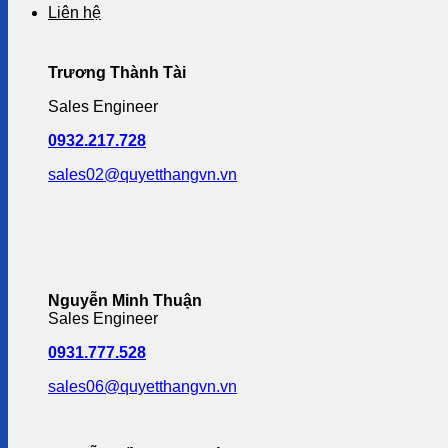
Liên hệ
Trương Thành Tài
Sales Engineer
0932.217.728
sales02@quyetthangvn.vn
Nguyễn Minh Thuận
Sales Engineer
0931.777.528
sales06@quyetthangvn.vn