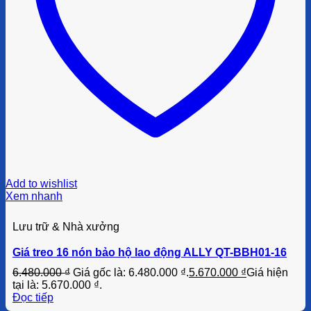
Add to wishlist
Xem nhanh
Lưu trữ & Nhà xưởng
Giá treo 16 nón bảo hộ lao động ALLY QT-BBH01-16
6.480.000
₫
Giá gốc là: 6.480.000 ₫.
5.670.000
₫
Giá hiện
tại là: 5.670.000 ₫.
Đọc tiếp