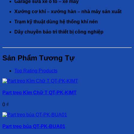
Garage sửa xe ô tô – xe máy
Xưởng cơ khí – xưởng hàn – nhà máy sản xuất
Trạm kỹ thuật dùng hệ thống khí nén
Dây chuyền bảo trì thiết bị công nghiệp
Sản Phẩm Tương Tự
Top Rating Products
Part treo Kìm Chữ T QT-PK-KIMT
0
₫
Part treo búa QT-PK-BUA01