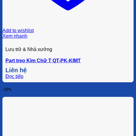
Add to wishlist
Xem nhanh
Lưu trữ & Nhà xưởng
Part treo Kìm Chữ T QT-PK-KIMT
Liên hệ
Đọc tiếp
-18%