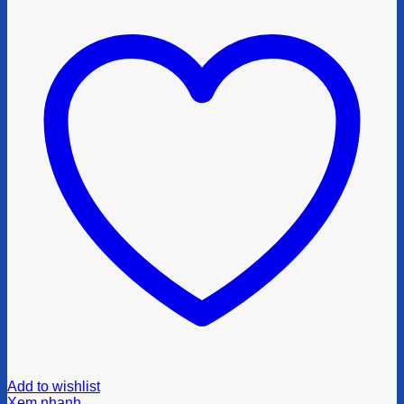
Add to wishlist
Xem nhanh