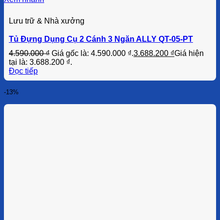
Lưu trữ & Nhà xưởng
Tủ Đựng Dụng Cụ 2 Cánh 3 Ngăn ALLY QT-05-PT
4.590.000
₫
Giá gốc là: 4.590.000 ₫.
3.688.200
₫
Giá hiện
tại là: 3.688.200 ₫.
Đọc tiếp
-13%