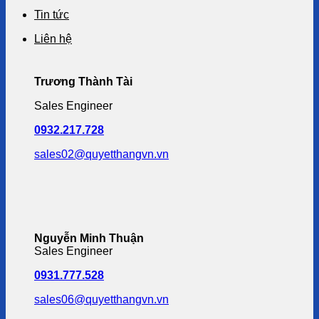
Tin tức
Liên hệ
Trương Thành Tài
Sales Engineer
0932.217.728
sales02@quyetthangvn.vn
Nguyễn Minh Thuận
Sales Engineer
0931.777.528
sales06@quyetthangvn.vn