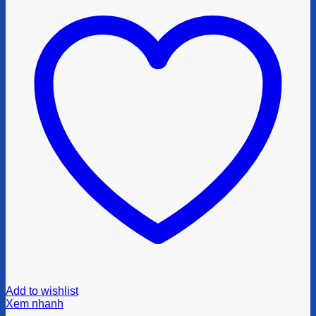
Add to wishlist
Xem nhanh