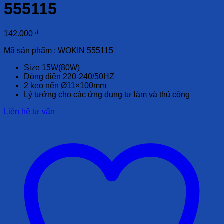
555115
142.000
₫
Mã sản phẩm : WOKIN 555115
Size 15W(80W)
Dòng điện 220-240/50HZ
2 keo nến Ø11×100mm
Lý tưởng cho các ứng dụng tự làm và thủ công
Liên hệ tư vấn