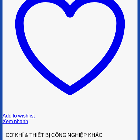
Add to wishlist
Xem nhanh
CƠ KHÍ & THIẾT BỊ CÔNG NGHIỆP KHÁC