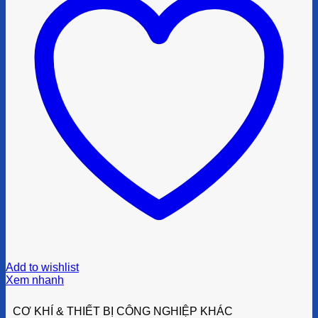
Add to wishlist
Xem nhanh
CƠ KHÍ & THIẾT BỊ CÔNG NGHIỆP KHÁC