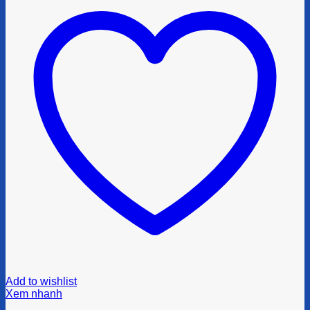
Add to wishlist
Xem nhanh