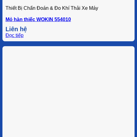
Thiết Bị Chẩn Đoán & Đo Khí Thải Xe Máy
Mỏ hàn thiếc WOKIN 554010
Liên hệ
Đọc tiếp