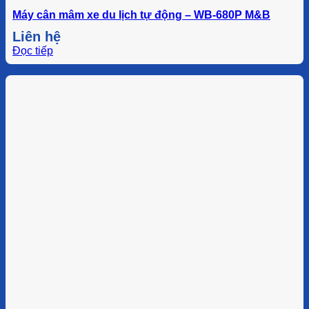
Máy cân mâm xe du lịch tự động – WB-680P M&B
Liên hệ
Đọc tiếp