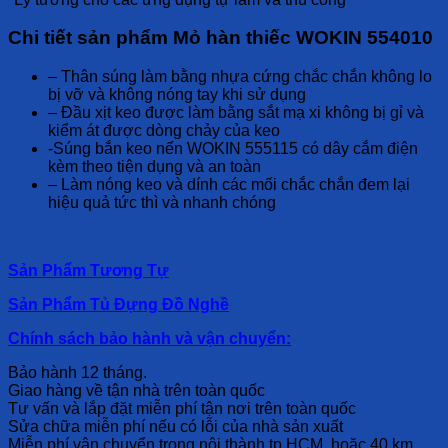
Chi tiết sản phẩm Mỏ hàn thiếc WOKIN 554010
– Thân súng làm bằng nhựa cứng chắc chắn không lo
bị vỡ và không nóng tay khi sử dụng
– Đầu xịt keo được làm bằng sắt mạ xi không bị gỉ và
kiểm át được dòng chảy của keo
-Súng bắn keo nến WOKIN 555115 có dây cắm điện
kèm theo tiện dụng và an toàn
– Làm nóng keo và dính các mối chắc chắn đem lại
hiệu quả tức thì và nhanh chóng
Sản Phẩm Tương Tự
Sản Phẩm Tủ Đựng Đồ Nghề
Chính sách bảo hành và vận chuyển:
Bảo hành 12 tháng.
Giao hàng về tận nhà trên toàn quốc
Tư vấn và lắp đặt miễn phí tận nơi trên toàn quốc
Sửa chữa miễn phí nếu có lỗi của nhà sản xuất
Miễn phí vận chuyển trong nội thành tp HCM, hoặc 40 km