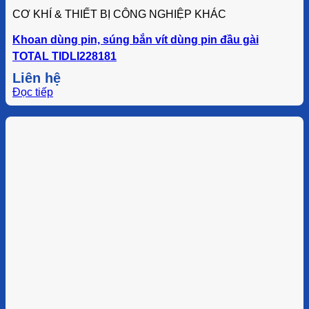
CƠ KHÍ & THIẾT BỊ CÔNG NGHIỆP KHÁC
Khoan dùng pin, súng bắn vít dùng pin đầu gài
TOTAL TIDLI228181
Liên hệ
Đọc tiếp