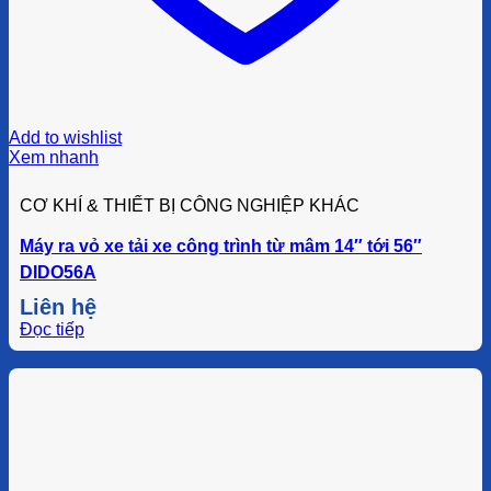
Add to wishlist
Xem nhanh
CƠ KHÍ & THIẾT BỊ CÔNG NGHIỆP KHÁC
Máy ra vỏ xe tải xe công trình từ mâm 14″ tới 56″
DIDO56A
Liên hệ
Đọc tiếp