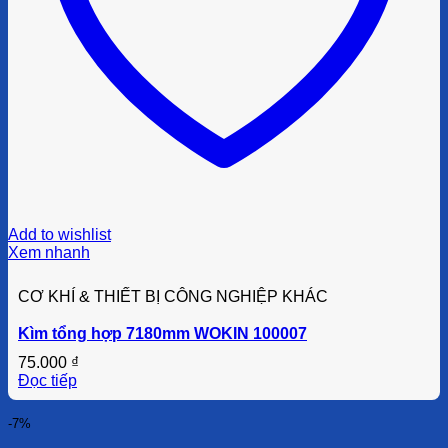
Add to wishlist
Xem nhanh
CƠ KHÍ & THIẾT BỊ CÔNG NGHIỆP KHÁC
Kìm tổng hợp 7180mm WOKIN 100007
75.000
₫
Đọc tiếp
-7%