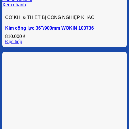
Xem nhanh
CƠ KHÍ & THIẾT BỊ CÔNG NGHIỆP KHÁC
Kìm cộng lực 36″/900mm WOKIN 103736
810.000
₫
Đọc tiếp