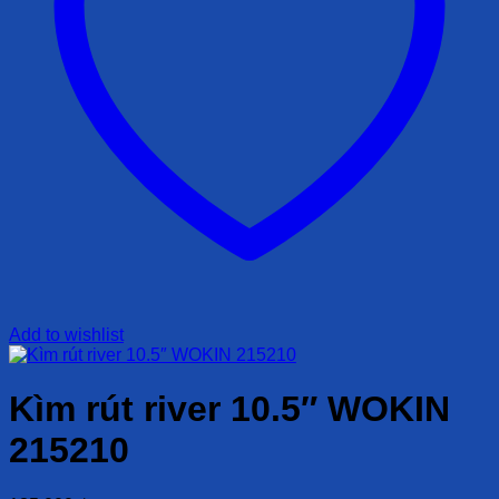
Add to wishlist
Kìm rút river 10.5″ WOKIN
215210