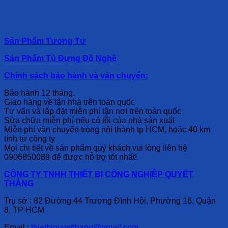
Sản Phẩm Tương Tự
Sản Phẩm Tủ Đựng Đồ Nghề
Chính sách bảo hành và vận chuyển:
Bảo hành 12 tháng.
Giao hàng về tận nhà trên toàn quốc
Tư vấn và lắp đặt miễn phí tận nơi trên toàn quốc
Sửa chữa miễn phí nếu có lỗi của nhà sản xuất
Miễn phí vận chuyển trong nội thành tp HCM, hoặc 40 km
tính từ công ty
Mọi chi tiết về sản phẩm quý khách vui lòng liên hệ
0906850089 để được hỗ trợ tốt nhất!
CÔNG TY TNHH THIẾT BỊ CÔNG NGHIỆP QUYẾT
THẮNG
Trụ sở : 82 Đường 44 Trương Đình Hội, Phường 16, Quận
8, TP HCM
Email :
thietbiquyetthang@gmail.com