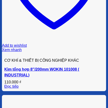
Add to wishlist
Xem nhanh
CƠ KHÍ & THIẾT BỊ CÔNG NGHIỆP KHÁC
Kìm tổng hợp 8″/200mm WOKIN 101008 (
INDUSTRIAL)
110.000
₫
Đọc tiếp