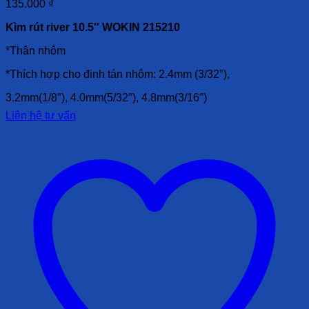
135.000
₫
Kìm rút river 10.5″ WOKIN 215210
*Thân nhôm
*Thích hợp cho đinh tán nhôm: 2.4mm (3/32″),
3.2mm(1/8″), 4.0mm(5/32″), 4.8mm(3/16″)
Liên hệ tư vấn