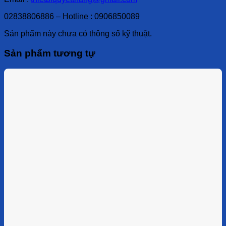
02838806886 – Hotline : 0906850089
Sản phẩm này chưa có thông số kỹ thuật.
Sản phẩm tương tự