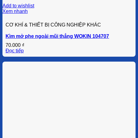
Add to wishlist
Xem nhanh
CƠ KHÍ & THIẾT BỊ CÔNG NGHIỆP KHÁC
Kìm mở phe ngoài mũi thẳng WOKIN 104707
70.000
₫
Đọc tiếp