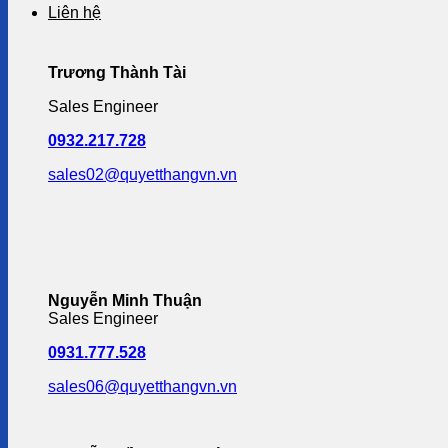
Liên hệ
Trương Thành Tài
Sales Engineer
0932.217.728
sales02@quyetthangvn.vn
Nguyễn Minh Thuận
Sales Engineer
0931.777.528
sales06@quyetthangvn.vn