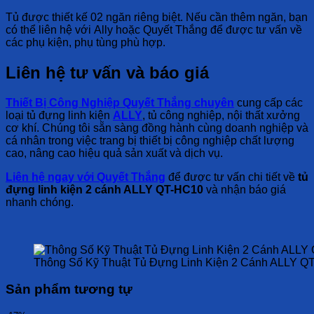
Tủ được thiết kế
02 ngăn riêng biệt
. Nếu cần thêm ngăn, bạn
có thể liên hệ với
Ally
hoặc
Quyết Thắng
để được tư vấn về
các
phụ kiện, phụ tùng
phù hợp.
Liên hệ tư vấn và báo giá
Thiết Bị Công Nghiệp Quyết Thắng
chuyên
cung cấp các
loại
tủ đựng linh kiện
ALLY
, tủ công nghiệp, nội thất xưởng
cơ khí
. Chúng tôi sẵn sàng đồng hành cùng doanh nghiệp và
cá nhân trong việc trang bị thiết bị công nghiệp chất lượng
cao, nâng cao hiệu quả sản xuất và dịch vụ.
Liên hệ ngay với
Quyết Thắng
để được tư vấn chi tiết về
tủ
đựng linh kiện 2 cánh ALLY QT-HC10
và nhận báo giá
nhanh chóng.
Thông Số Kỹ Thuật Tủ Đựng Linh Kiện 2 Cánh ALLY Q
Sản phẩm tương tự