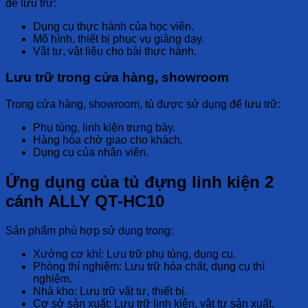
để lưu trữ:
Dụng cụ thực hành
của học viên.
Mô hình, thiết bị
phục vụ giảng dạy.
Vật tư, vật liệu
cho bài thực hành.
Lưu trữ trong cửa hàng, showroom
Trong
cửa hàng, showroom
, tủ được sử dụng để lưu trữ:
Phụ tùng, linh kiện
trưng bày.
Hàng hóa
chờ giao cho khách.
Dụng cụ
của nhân viên.
Ứng dụng của tủ đựng linh kiện 2
cánh ALLY QT-HC10
Sản phẩm phù hợp sử dụng trong:
Xưởng cơ khí:
Lưu trữ phụ tùng, dụng cụ.
Phòng thí nghiệm:
Lưu trữ hóa chất, dụng cụ thí
nghiệm.
Nhà kho:
Lưu trữ vật tư, thiết bị.
Cơ sở sản xuất:
Lưu trữ linh kiện, vật tư sản xuất.