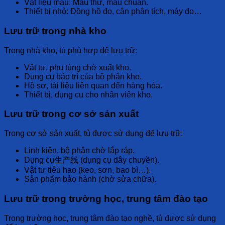
Vật liệu mẫu:
Mẫu thử, mẫu chuẩn.
Thiết bị nhỏ:
Đồng hồ đo, cân phân tích, máy đo…
Lưu trữ trong nhà kho
Trong
nhà kho
, tủ phù hợp để lưu trữ:
Vật tư, phụ tùng
chờ xuất kho.
Dụng cụ bảo trì
của bộ phận kho.
Hồ sơ, tài liệu
liên quan đến hàng hóa.
Thiết bị, dụng cụ
cho nhân viên kho.
Lưu trữ trong cơ sở sản xuất
Trong
cơ sở sản xuất
, tủ được sử dụng để lưu trữ:
Linh kiện, bộ phận
chờ lắp ráp.
Dụng cụ生产线
(dụng cụ dây chuyền).
Vật tư tiêu hao
(keo, sơn, bao bì…).
Sản phẩm bảo hành
(chờ sửa chữa).
Lưu trữ trong trường học, trung tâm đào tạo
Trong
trường học, trung tâm đào tạo nghề
, tủ được sử dụng