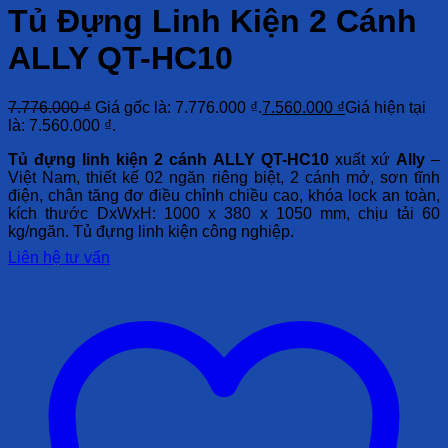
Tủ Đựng Linh Kiện 2 Cánh
ALLY QT-HC10
7.776.000
₫
Giá gốc là: 7.776.000 ₫.
7.560.000
₫
Giá hiện tại
là: 7.560.000 ₫.
Tủ đựng linh kiện 2 cánh ALLY QT-HC10
xuất xứ
Ally
–
Việt Nam
, thiết kế
02 ngăn riêng biệt
,
2 cánh mở
,
sơn tĩnh
điện
,
chân tăng đơ điều chỉnh chiều cao
,
khóa lock an toàn
,
kích thước
DxWxH: 1000 x 380 x 1050 mm
,
chịu tải 60
kg/ngăn
. Tủ đựng linh kiện công nghiệp.
Liên hệ tư vấn