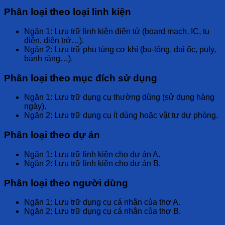
Phân loại theo loại linh kiện
Ngăn 1:
Lưu trữ
linh kiện điện tử
(board mạch, IC, tụ
điện, điện trở…).
Ngăn 2:
Lưu trữ
phụ tùng cơ khí
(bu-lông, đai ốc, puly,
bánh răng…).
Phân loại theo mục đích sử dụng
Ngăn 1:
Lưu trữ
dụng cụ thường dùng
(sử dụng hàng
ngày).
Ngăn 2:
Lưu trữ
dụng cụ ít dùng
hoặc
vật tư dự phòng
.
Phân loại theo dự án
Ngăn 1:
Lưu trữ linh kiện cho
dự án A
.
Ngăn 2:
Lưu trữ linh kiện cho
dự án B
.
Phân loại theo người dùng
Ngăn 1:
Lưu trữ
dụng cụ cá nhân
của thợ A.
Ngăn 2:
Lưu trữ
dụng cụ cá nhân
của thợ B.