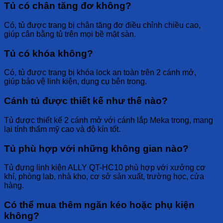
Tủ có chân tăng đơ không?
Có, tủ được trang bị
chân tăng đơ điều chỉnh chiều cao
,
giúp
cân bằng
tủ trên mọi bề mặt sàn.
Tủ có khóa không?
Có, tủ được trang bị
khóa lock an toàn
trên
2 cánh mở
,
giúp
bảo vệ
linh kiện, dụng cụ bên trong.
Cánh tủ được thiết kế như thế nào?
Tủ được thiết kế
2 cánh mở
với
cánh lắp Meka trong
, mang
lại
tính thẩm mỹ cao
và
độ kín
tốt.
Tủ phù hợp với những không gian nào?
Tủ đựng linh kiện ALLY QT-HC10
phù hợp với
xưởng cơ
khí, phòng lab, nhà kho, cơ sở sản xuất, trường học, cửa
hàng
.
Có thể mua thêm ngăn kéo hoặc phụ kiện
không?