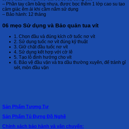
– Phần tay cầm bằng nhựa, được bọc thêm 1 lớp cao su tạo
cảm giác êm ái khi cầm nắm sử dụng
– Bảo hành: 12 tháng
06 mẹo Sử dụng và Bảo quản tua vít
1. Chọn đầu và đúng kích cỡ tuốc nơ vít
2. Sử dụng tuốc nơ vít đúng kỹ thuật
3. Giữ chặt đầu tuốc nơ vít
4. Sử dụng kết hợp với cờ lê
5. Tạo lỗ định hướng cho vít
6. Bảo vệ đầu vặn và tra dầu thường xuyên, để tránh gỉ
sét, mòn đầu vặn
Sản Phẩm Tương Tự
Sản Phẩm Tủ Đựng Đồ Nghề
Chính sách bảo hành và vận chuyển: