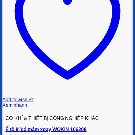
Add to wishlist
Xem nhanh
CƠ KHÍ & THIẾT BỊ CÔNG NGHIỆP KHÁC
Ê tô 8″có mâm xoay WOKIN 106208