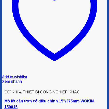
Add to wishlist
Xem nhanh
CƠ KHÍ & THIẾT BỊ CÔNG NGHIỆP KHÁC
Mỏ lết cán trơn có điều chỉnh 15″/375mm WOKIN
150015