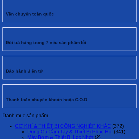
Vận chuyển toàn quốc
Đổi trả hàng trong 7 nếu sản phẩm lỗi
Bảo hành điện tử
Thanh toàn chuyển khoản hoặc C.O.D
Danh mục sản phẩm
CƠ KHÍ & THIẾT BỊ CÔNG NGHIỆP KHÁC
(372)
Dụng Cụ Cầm Tay & Thiết Bị Phục Hồi
(341)
Máy Bơm & Thiết Bị Lọc Nhớt
(2)