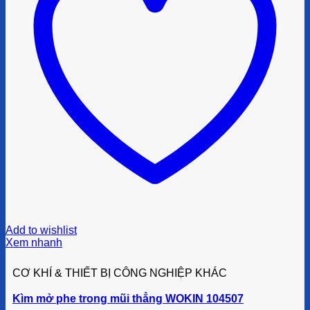
Add to wishlist
Xem nhanh
CƠ KHÍ & THIẾT BỊ CÔNG NGHIỆP KHÁC
Kìm mở phe trong mũi thẳng WOKIN 104507