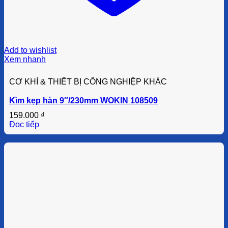
Add to wishlist
Xem nhanh
CƠ KHÍ & THIẾT BỊ CÔNG NGHIỆP KHÁC
Kìm kẹp hàn 9″/230mm WOKIN 108509
159.000
₫
Đọc tiếp