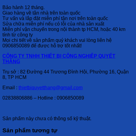
Bảo hành 12 tháng.
Giao hàng về tận nhà trên toàn quốc
Tư vấn và lắp đặt miễn phí tận nơi trên toàn quốc
Sửa chữa miễn phí nếu có lỗi của nhà sản xuất
Miễn phí vận chuyển trong nội thành tp HCM, hoặc 40 km
tính từ công ty
Mọi chi tiết về sản phẩm quý khách vui lòng liên hệ
0906850089 để được hỗ trợ tốt nhất!
CÔNG TY TNHH THIẾT BỊ CÔNG NGHIỆP QUYẾT
THẮNG
Trụ sở : 82 Đường 44 Trương Đình Hội, Phường 16, Quận
8, TP HCM
Email :
thietbiquyetthang@gmail.com
02838806886 – Hotline : 0906850089
Sản phẩm này chưa có thông số kỹ thuật.
Sản phẩm tương tự