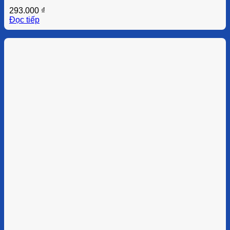
293.000
₫
Đọc tiếp