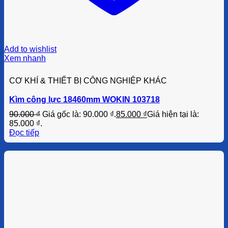
Add to wishlist
Xem nhanh
CƠ KHÍ & THIẾT BỊ CÔNG NGHIỆP KHÁC
Kìm công lực 18460mm WOKIN 103718
90.000
₫
Giá gốc là: 90.000 ₫.
85.000
₫
Giá hiện tại là:
85.000 ₫.
Đọc tiếp