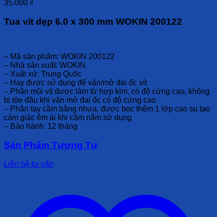
35.000
₫
Tua vít dẹp 6.0 x 300 mm WOKIN 200122
– Mã sản phẩm: WOKIN 200122
– Nhà sản xuất: WOKIN
– Xuất xứ: Trung Quốc
– Hay được sử dụng để vặn/mở đai ốc vít
– Phần mũi vít được làm từ hợp kim, có độ cứng cao, không
bị tòe đầu khi vặn mở đai ốc có độ cứng cao
– Phần tay cầm bằng nhựa, được bọc thêm 1 lớp cao su tạo
cảm giác êm ái khi cầm nắm sử dụng
– Bảo hành: 12 tháng
Sản Phẩm Tương Tự
Liên hệ tư vấn