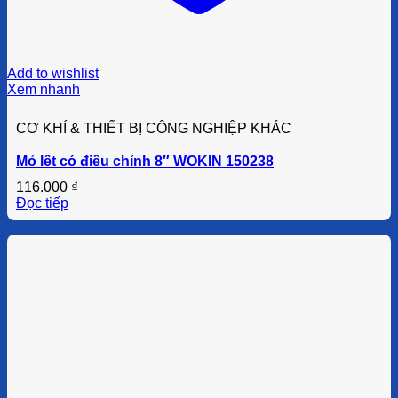
Add to wishlist
Xem nhanh
CƠ KHÍ & THIẾT BỊ CÔNG NGHIỆP KHÁC
Mỏ lết có điều chỉnh 8″ WOKIN 150238
116.000
₫
Đọc tiếp