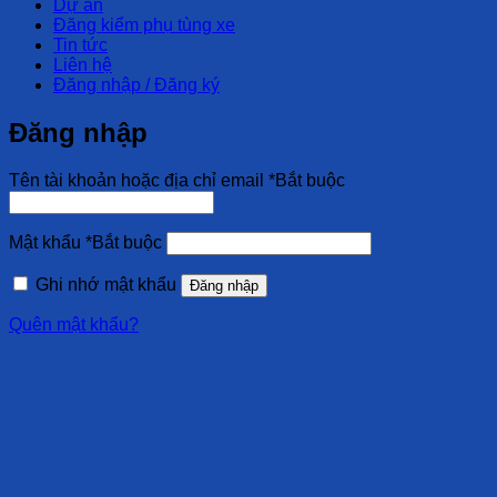
Dự án
Đăng kiểm phụ tùng xe
Tin tức
Liên hệ
Đăng nhập / Đăng ký
Đăng nhập
Tên tài khoản hoặc địa chỉ email
*
Bắt buộc
Mật khẩu
*
Bắt buộc
Ghi nhớ mật khẩu
Đăng nhập
Quên mật khẩu?