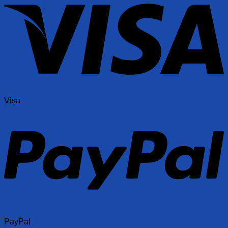
Visa
PayPal