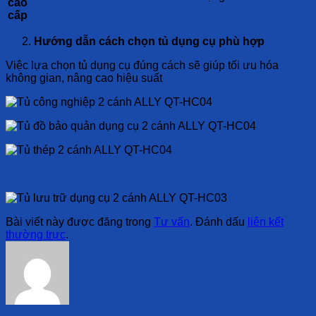
cao
cấp
Hướng dẫn cách chọn tủ dụng cụ phù hợp
Việc lựa chọn tủ dụng cụ đúng cách sẽ giúp tối ưu hóa
không gian, nâng cao hiệu suất
Bài viết này được đăng trong
Tư vấn
. Đánh dấu
liên kết
thường trực
.