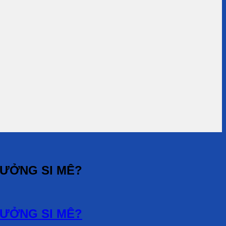
XƯỞNG SI MÊ?
XƯỞNG SI MÊ?