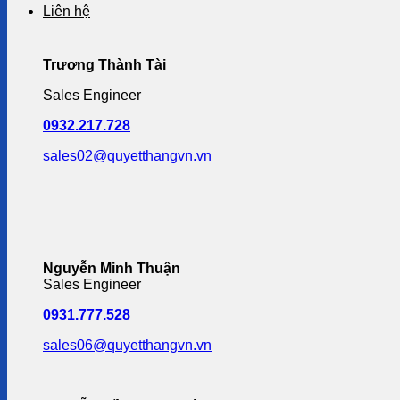
Liên hệ
Trương Thành Tài
Sales Engineer
0932.217.728
sales02@quyetthangvn.vn
Nguyễn Minh Thuận
Sales Engineer
0931.777.528
sales06@quyetthangvn.vn