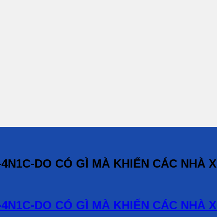
-4N1C-DO CÓ GÌ MÀ KHIẾN CÁC NHÀ 
-4N1C-DO CÓ GÌ MÀ KHIẾN CÁC NHÀ 