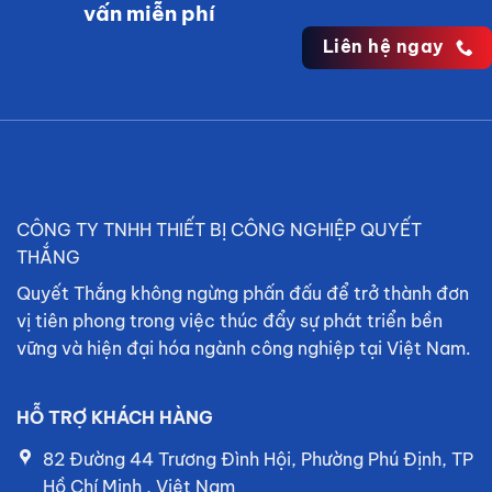
vấn miễn phí
Liên hệ ngay
CÔNG TY TNHH THIẾT BỊ CÔNG NGHIỆP QUYẾT
THẮNG
Quyết Thắng không ngừng phấn đấu để trở thành đơn
vị tiên phong trong việc thúc đẩy sự phát triển bền
vững và hiện đại hóa ngành công nghiệp tại Việt Nam.
HỖ TRỢ KHÁCH HÀNG
82 Đường 44 Trương Đình Hội, Phường Phú Định, TP
Hồ Chí Minh , Việt Nam