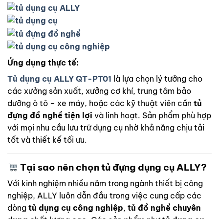
Ứng dụng thực tế:
Tủ dụng cụ ALLY QT-PT01
là lựa chọn lý tưởng cho
các xưởng sản xuất, xưởng cơ khí, trung tâm bảo
dưỡng ô tô – xe máy, hoặc các kỹ thuật viên cần
tủ
đựng đồ nghề tiện lợi
và linh hoạt. Sản phẩm phù hợp
với mọi nhu cầu lưu trữ dụng cụ nhờ khả năng chịu tải
tốt và thiết kế tối ưu.
Tại sao nên chọn tủ đựng dụng cụ ALLY?
Với kinh nghiệm nhiều năm trong ngành thiết bị công
nghiệp, ALLY luôn dẫn đầu trong việc cung cấp các
dòng
tủ dụng cụ công nghiệp
,
tủ đồ nghề chuyên