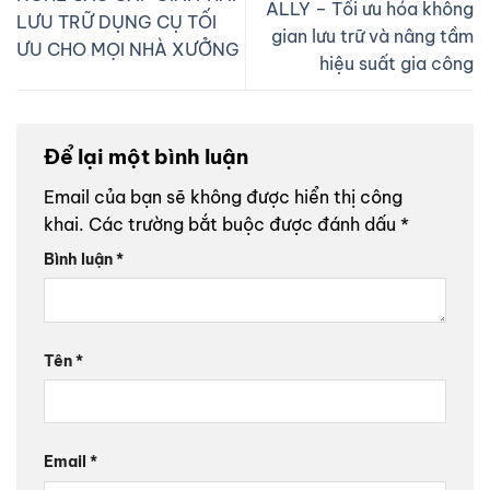
ALLY – Tối ưu hóa không
LƯU TRỮ DỤNG CỤ TỐI
gian lưu trữ và nâng tầm
ƯU CHO MỌI NHÀ XƯỞNG
hiệu suất gia công
Để lại một bình luận
Email của bạn sẽ không được hiển thị công
khai.
Các trường bắt buộc được đánh dấu
*
Bình luận
*
Tên
*
Email
*