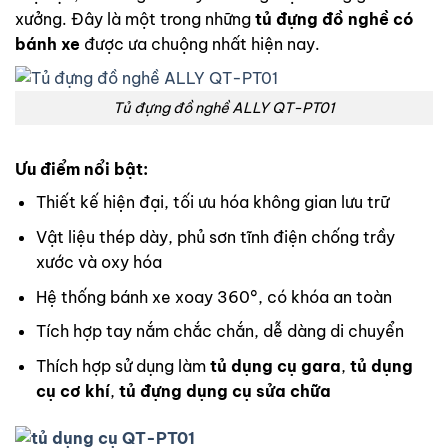
xưởng. Đây là một trong những
tủ đựng đồ nghề có
bánh xe
được ưa chuộng nhất hiện nay.
Tủ đựng đồ nghề ALLY QT-PT01
Ưu điểm nổi bật:
Thiết kế hiện đại, tối ưu hóa không gian lưu trữ
Vật liệu thép dày, phủ sơn tĩnh điện chống trầy
xước và oxy hóa
Hệ thống bánh xe xoay 360°, có khóa an toàn
Tích hợp tay nắm chắc chắn, dễ dàng di chuyển
Thích hợp sử dụng làm
tủ dụng cụ gara
,
tủ dụng
cụ cơ khí
,
tủ đựng dụng cụ sửa chữa