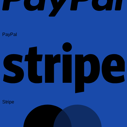
PayPal
Stripe