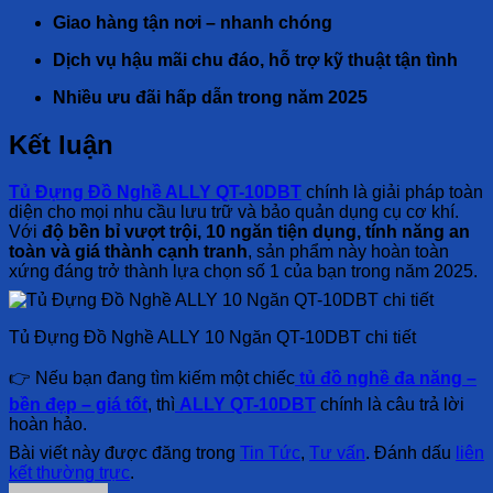
Giao hàng tận nơi – nhanh chóng
Dịch vụ hậu mãi chu đáo, hỗ trợ kỹ thuật tận tình
Nhiều ưu đãi hấp dẫn trong năm 2025
Kết luận
Tủ Đựng Đồ Nghề ALLY QT-10DBT
chính là giải pháp toàn
diện cho mọi nhu cầu lưu trữ và bảo quản dụng cụ cơ khí.
Với
độ bền bỉ vượt trội, 10 ngăn tiện dụng, tính năng an
toàn và giá thành cạnh tranh
, sản phẩm này hoàn toàn
xứng đáng trở thành lựa chọn số 1 của bạn trong năm 2025.
Tủ Đựng Đồ Nghề ALLY 10 Ngăn QT-10DBT chi tiết
👉 Nếu bạn đang tìm kiếm một chiếc
tủ đồ nghề đa năng –
bền đẹp – giá tốt
, thì
ALLY QT-10DBT
chính là câu trả lời
hoàn hảo.
Bài viết này được đăng trong
Tin Tức
,
Tư vấn
. Đánh dấu
liên
kết thường trực
.