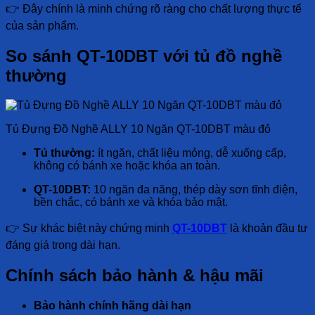
👉 Đây chính là minh chứng rõ ràng cho chất lượng thực tế
của sản phẩm.
So sánh QT-10DBT với tủ đồ nghề
thường
Tủ Đựng Đồ Nghề ALLY 10 Ngăn QT-10DBT màu đỏ
Tủ thường:
ít ngăn, chất liệu mỏng, dễ xuống cấp,
không có bánh xe hoặc khóa an toàn.
QT-10DBT:
10 ngăn đa năng, thép dày sơn tĩnh điện,
bền chắc, có bánh xe và khóa bảo mật.
👉 Sự khác biệt này chứng minh
QT-10DBT
là khoản đầu tư
đáng giá trong dài hạn.
Chính sách bảo hành & hậu mãi
Bảo hành chính hãng dài hạn