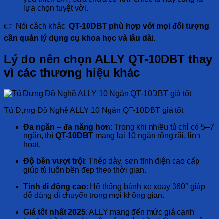
lựa chọn tuyệt vời.
👉 Nói cách khác,
QT-10DBT phù hợp với mọi đối tượng
cần quản lý dụng cụ khoa học và lâu dài
.
Lý do nên chọn ALLY QT-10DBT thay
vì các thương hiệu khác
Tủ Đựng Đồ Nghề ALLY 10 Ngăn QT-10DBT giá tốt
Đa ngăn – đa năng hơn
: Trong khi nhiều tủ chỉ có 5–7
ngăn, thì
QT-10DBT
mang lại 10 ngăn rộng rãi, linh
hoạt.
Độ bền vượt trội
: Thép dày, sơn tĩnh điện cao cấp
giúp tủ luôn bền đẹp theo thời gian.
Tính di động cao
: Hệ thống bánh xe xoay 360° giúp
dễ dàng di chuyển trong mọi không gian.
Giá tốt nhất 2025
: ALLY mang đến mức giá cạnh