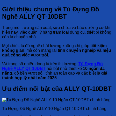
Giới thiệu chung về Tủ Đựng Đồ
Nghề ALLY QT-10DBT
Trong môi trường sản xuất, sửa chữa và bảo dưỡng cơ khí
hiện nay, việc quản lý hàng trăm loại dụng cụ, thiết bị không
còn là chuyện nhỏ.
Một chiếc tủ đồ nghề chất lượng không chỉ giúp
tiết kiệm
không gian
, mà còn mang lại
tính chuyên nghiệp và hiệu
quả công việc vượt trội
.
Và trong số nhiều dòng tủ trên thị trường,
Tủ Đựng Đồ
Nghề ALLY QT-10DBT
nổi bật nhờ thiết kế
10 ngăn đa
năng
, độ bền vượt trội, tính an toàn cao và đặc biệt là
giá
thành hợp lý nhất năm 2025
.
Ưu điểm nổi bật của ALLY QT-10DBT
Tủ Đựng Đồ Nghề ALLY 10 Ngăn QT-10DBT chính hãng