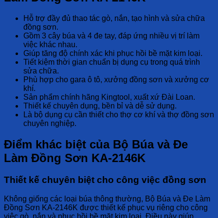
Hỗ trợ đầy đủ thao tác gò, nắn, tạo hình và sửa chữa
đồng sơn.
Gồm 3 cây búa và 4 đe tay, đáp ứng nhiều vị trí làm
việc khác nhau.
Giúp tăng độ chính xác khi phục hồi bề mặt kim loại.
Tiết kiệm thời gian chuẩn bị dụng cụ trong quá trình
sửa chữa.
Phù hợp cho gara ô tô, xưởng đồng sơn và xưởng cơ
khí.
Sản phẩm chính hãng Kingtool, xuất xứ Đài Loan.
Thiết kế chuyên dụng, bền bỉ và dễ sử dụng.
Là bộ dụng cụ cần thiết cho thợ cơ khí và thợ đồng sơn
chuyên nghiệp.
Điểm khác biệt của Bộ Búa và Đe
Làm Đồng Sơn KA-2146K
Thiết kế chuyên biệt cho công việc đồng sơn
Không giống các loại búa thông thường,
Bộ Búa và Đe Làm
Đồng Sơn KA-2146K
được thiết kế phục vụ riêng cho công
việc gò, nắn và phục hồi bề mặt kim loại. Điều này giúp