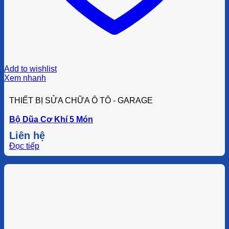
Add to wishlist
Xem nhanh
THIẾT BỊ SỬA CHỮA Ô TÔ - GARAGE
Bộ Dũa Cơ Khí 5 Món
Liên hệ
Đọc tiếp