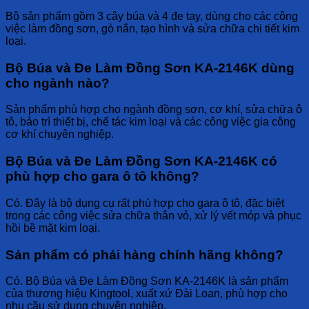
Bộ sản phẩm gồm 3 cây búa và 4 đe tay, dùng cho các công
việc làm đồng sơn, gò nắn, tạo hình và sửa chữa chi tiết kim
loại.
Bộ Búa và Đe Làm Đồng Sơn KA-2146K dùng
cho ngành nào?
Sản phẩm phù hợp cho ngành đồng sơn, cơ khí, sửa chữa ô
tô, bảo trì thiết bị, chế tác kim loại và các công việc gia công
cơ khí chuyên nghiệp.
Bộ Búa và Đe Làm Đồng Sơn KA-2146K có
phù hợp cho gara ô tô không?
Có. Đây là bộ dụng cụ rất phù hợp cho gara ô tô, đặc biệt
trong các công việc sửa chữa thân vỏ, xử lý vết móp và phục
hồi bề mặt kim loại.
Sản phẩm có phải hàng chính hãng không?
Có.
Bộ Búa và Đe Làm Đồng Sơn KA-2146K
là sản phẩm
của thương hiệu Kingtool, xuất xứ Đài Loan, phù hợp cho
nhu cầu sử dụng chuyên nghiệp.