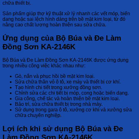
chữa thiết bị.
Sản phẩm giúp thợ kỹ thuật xử lý nhanh các vết móp, biến
dạng hoặc sai lệch hình dáng trên bề mặt kim loại, từ đó
nâng cao chất lượng hoàn thiện sau sửa chữa.
Ứng dụng của Bộ Búa và Đe Làm
Đồng Sơn KA-2146K
Bộ Búa và Đe Làm Đồng Sơn KA-2146K
được ứng dụng
trong nhiều công việc khác nhau như:
Gò, nắn và phục hồi bề mặt kim loại.
Sửa chữa thân vỏ ô tô, xe máy và thiết bị cơ khí.
Tạo hình chi tiết trong xưởng đồng sơn.
Chỉnh sửa các chi tiết bị móp, cong hoặc biến dạng.
Gia công, chế tác và hoàn thiện bề mặt kim loại.
Bảo trì, sửa chữa thiết bị trong nhà máy.
Sử dụng trong gara ô tô, xưởng cơ khí và xưởng sửa
chữa chuyên nghiệp.
Lợi ích khi sử dụng Bộ Búa và Đe
Làm Đồng Sơn KA-2146K