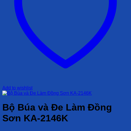
Add to wishlist
Bộ Búa và Đe Làm Đồng
Sơn KA-2146K