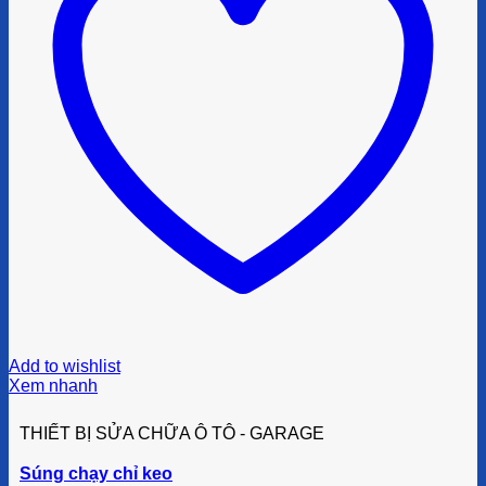
Add to wishlist
Xem nhanh
THIẾT BỊ SỬA CHỮA Ô TÔ - GARAGE
Súng chạy chỉ keo