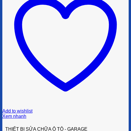
Add to wishlist
Xem nhanh
THIẾT BỊ SỬA CHỮA Ô TÔ - GARAGE