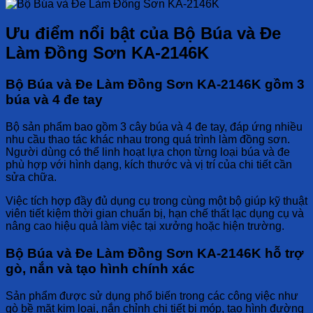
Ưu điểm nổi bật của Bộ Búa và Đe
Làm Đồng Sơn KA-2146K
Bộ Búa và Đe Làm Đồng Sơn KA-2146K gồm 3
búa và 4 đe tay
Bộ sản phẩm bao gồm 3 cây búa và 4 đe tay, đáp ứng nhiều
nhu cầu thao tác khác nhau trong quá trình làm đồng sơn.
Người dùng có thể linh hoạt lựa chọn từng loại búa và đe
phù hợp với hình dạng, kích thước và vị trí của chi tiết cần
sửa chữa.
Việc tích hợp đầy đủ dụng cụ trong cùng một bộ giúp kỹ thuật
viên tiết kiệm thời gian chuẩn bị, hạn chế thất lạc dụng cụ và
nâng cao hiệu quả làm việc tại xưởng hoặc hiện trường.
Bộ Búa và Đe Làm Đồng Sơn KA-2146K hỗ trợ
gò, nắn và tạo hình chính xác
Sản phẩm được sử dụng phổ biến trong các công việc như
gò bề mặt kim loại, nắn chỉnh chi tiết bị móp, tạo hình đường