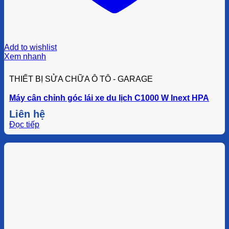
Add to wishlist
Xem nhanh
THIẾT BỊ SỬA CHỮA Ô TÔ - GARAGE
Máy cân chỉnh góc lái xe du lịch C1000 W Inext HPA
Liên hệ
Đọc tiếp