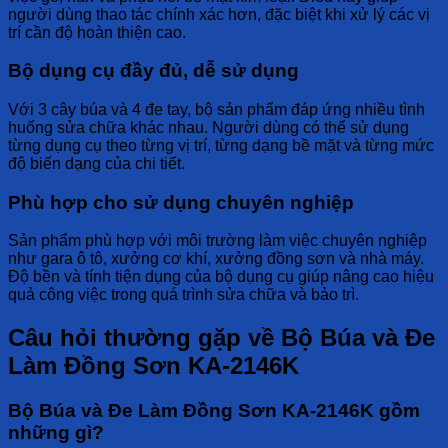
người dùng thao tác chính xác hơn, đặc biệt khi xử lý các vị
trí cần độ hoàn thiện cao.
Bộ dụng cụ đầy đủ, dễ sử dụng
Với 3 cây búa và 4 đe tay, bộ sản phẩm đáp ứng nhiều tình
huống sửa chữa khác nhau. Người dùng có thể sử dụng
từng dụng cụ theo từng vị trí, từng dạng bề mặt và từng mức
độ biến dạng của chi tiết.
Phù hợp cho sử dụng chuyên nghiệp
Sản phẩm phù hợp với môi trường làm việc chuyên nghiệp
như gara ô tô, xưởng cơ khí, xưởng đồng sơn và nhà máy.
Độ bền và tính tiện dụng của bộ dụng cụ giúp nâng cao hiệu
quả công việc trong quá trình sửa chữa và bảo trì.
Câu hỏi thường gặp về Bộ Búa và Đe
Làm Đồng Sơn KA-2146K
Bộ Búa và Đe Làm Đồng Sơn KA-2146K gồm
những gì?