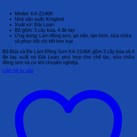
Liên hệ
Model:
KA-2146K
Nhà sản xuất:
Kingtool
Xuất xứ:
Đài Loan
Bộ gồm:
3 cây búa, 4 đe tay
Ứng dụng:
Làm đồng sơn, gò nắn, tạo hình, sửa chữa
và phục hồi chi tiết kim loại
Bộ Búa và Đe Làm Đồng Sơn KA-2146K gồm 3 cây búa và 4
đe tay, xuất xứ Đài Loan, phù hợp cho chế tác, sửa chữa
đồng sơn và cơ khí chuyên nghiệp.
Liên hệ tư vấn