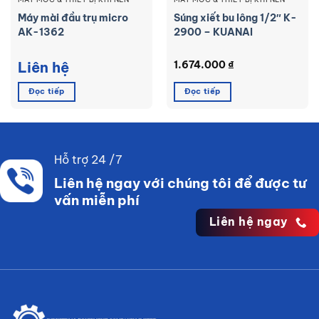
Máy mài đầu trụ micro
Súng xiết bu lông 1/2″ K-
AK-1362
2900 – KUANAI
Liên hệ
1.674.000
₫
Đọc tiếp
Đọc tiếp
Hỗ trợ 24 /7
Liên hệ ngay với chúng tôi để được tư
vấn miễn phí
Liên hệ ngay