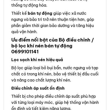
thống tự động hóa.
Thiết kế
bán tự động
giúp việc xả nước
ngưng và bảo trì trở nên thuận tiện hơn, góp
phần giảm thời gian bảo dưỡng và tăng hiệu
quả vận hành.
Ưu điểm nổi bật của Bộ điều chỉnh /
bộ lọc khí nén bán tự động
0699101141
Lọc sạch khí nén hiệu quả
Bộ lọc giúp loại bỏ bụi bẩn, nước ngưng và tạp
chất có trong khí nén, bảo vệ thiết bị đầu cuối
và nâng cao chất lượng khí nén.
Điều chỉnh áp suất ổn định
Thiết bị cho phép điều chỉnh áp suất phù hợp
với từng loại máy móc, giúp hệ thống vận hành
ổn định và tiết kiệm năng lượng.