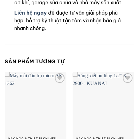
cơ khí, garage sửa chữa và nhà máy sản xuất.
Liên hệ ngay
để được tư vấn giải pháp phù
hợp, hỗ trợ kỹ thuật tận tâm và nhận báo giá
nhanh chóng.
SẢN PHẨM TƯƠNG TỰ
Add to
Add to
wishlist
wishlist
MÁY MÓC & THIẾT BỊ KHÍ NÉN
MÁY MÓC & THIẾT BỊ KHÍ NÉN