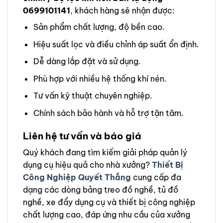
0699101141
, khách hàng sẽ nhận được:
Sản phẩm chất lượng, độ bền cao.
Hiệu suất lọc và điều chỉnh áp suất ổn định.
Dễ dàng lắp đặt và sử dụng.
Phù hợp với nhiều hệ thống khí nén.
Tư vấn kỹ thuật chuyên nghiệp.
Chính sách bảo hành và hỗ trợ tận tâm.
Liên hệ tư vấn và báo giá
Quý khách đang tìm kiếm giải pháp quản lý
dụng cụ hiệu quả cho nhà xưởng?
Thiết Bị
Công Nghiệp Quyết Thắng
cung cấp đa
dạng các dòng bảng treo đồ nghề, tủ đồ
nghề, xe đẩy dụng cụ và thiết bị công nghiệp
chất lượng cao, đáp ứng nhu cầu của xưởng