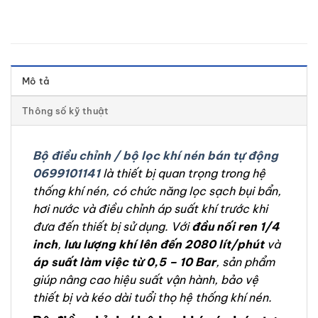
Mô tả
Thông số kỹ thuật
Bộ điều chỉnh / bộ lọc khí nén bán tự động
0699101141
là thiết bị quan trọng trong hệ
thống khí nén, có chức năng lọc sạch bụi bẩn,
hơi nước và điều chỉnh áp suất khí trước khi
đưa đến thiết bị sử dụng. Với
đầu nối ren 1/4
inch
,
lưu lượng khí lên đến 2080 lít/phút
và
áp suất làm việc từ 0,5 – 10 Bar
, sản phẩm
giúp nâng cao hiệu suất vận hành, bảo vệ
thiết bị và kéo dài tuổi thọ hệ thống khí nén.