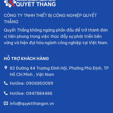
CÔNG TY TNHH THIẾT BỊ CÔNG NGHIỆP QUYẾT
THẮNG
Quyết Thắng không ngừng phấn đấu để trở thành đơn
vị tiên phong trong việc thúc đẩy sự phát triển bền
vững và hiện đại hóa ngành công nghiệp tại Việt Nam.
HỖ TRỢ KHÁCH HÀNG
82 Đường 44 Trương Đình Hội, Phường Phú Định, TP
Hồ Chí Minh , Việt Nam
Hotline: 0906850089
Hotline: 0947884486
info@quyetthangvn.vn