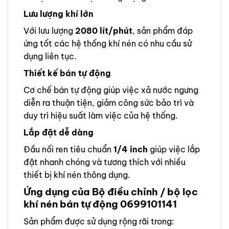
Lưu lượng khí lớn
Với lưu lượng
2080 lít/phút
, sản phẩm đáp
ứng tốt các hệ thống khí nén có nhu cầu sử
dụng liên tục.
Thiết kế bán tự động
Cơ chế bán tự động giúp việc xả nước ngưng
diễn ra thuận tiện, giảm công sức bảo trì và
duy trì hiệu suất làm việc của hệ thống.
Lắp đặt dễ dàng
Đầu nối ren tiêu chuẩn
1/4 inch
giúp việc lắp
đặt nhanh chóng và tương thích với nhiều
thiết bị khí nén thông dụng.
Ứng dụng của Bộ điều chỉnh / bộ lọc
khí nén bán tự động 0699101141
Sản phẩm được sử dụng rộng rãi trong: