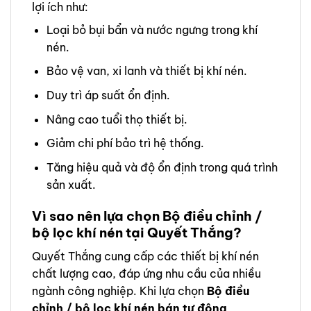
lợi ích như:
Loại bỏ bụi bẩn và nước ngưng trong khí
nén.
Bảo vệ van, xi lanh và thiết bị khí nén.
Duy trì áp suất ổn định.
Nâng cao tuổi thọ thiết bị.
Giảm chi phí bảo trì hệ thống.
Tăng hiệu quả và độ ổn định trong quá trình
sản xuất.
Vì sao nên lựa chọn Bộ điều chỉnh /
bộ lọc khí nén tại Quyết Thắng?
Quyết Thắng cung cấp các thiết bị khí nén
chất lượng cao, đáp ứng nhu cầu của nhiều
ngành công nghiệp. Khi lựa chọn
Bộ điều
chỉnh / bộ lọc khí nén bán tự động