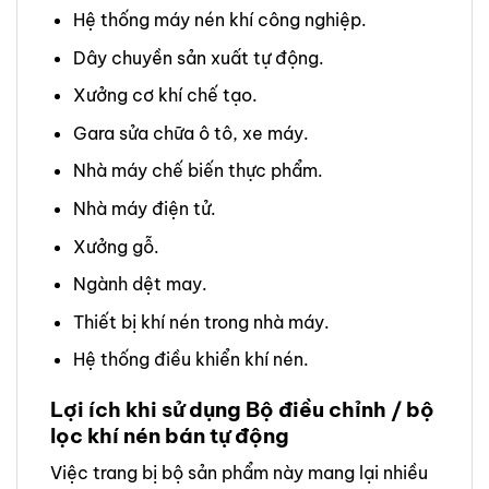
Hệ thống máy nén khí công nghiệp.
Dây chuyền sản xuất tự động.
Xưởng cơ khí chế tạo.
Gara sửa chữa ô tô, xe máy.
Nhà máy chế biến thực phẩm.
Nhà máy điện tử.
Xưởng gỗ.
Ngành dệt may.
Thiết bị khí nén trong nhà máy.
Hệ thống điều khiển khí nén.
Lợi ích khi sử dụng Bộ điều chỉnh / bộ
lọc khí nén bán tự động
Việc trang bị bộ sản phẩm này mang lại nhiều