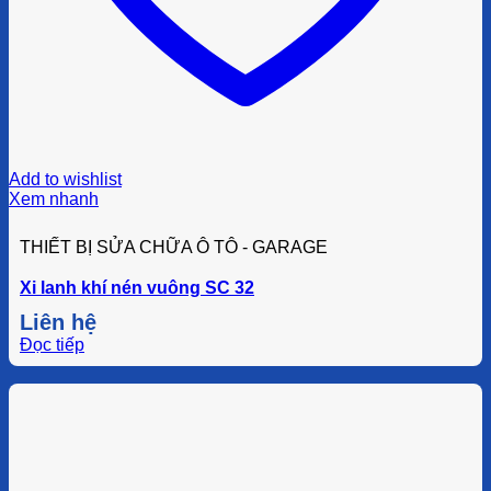
Add to wishlist
Xem nhanh
THIẾT BỊ SỬA CHỮA Ô TÔ - GARAGE
Xi lanh khí nén vuông SC 32
Liên hệ
Đọc tiếp