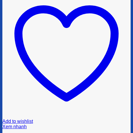
Add to wishlist
Xem nhanh