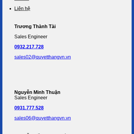
Liên hệ
Trương Thành Tài
Sales Engineer
0932.217.728
sales02@quyetthangvn.vn
Nguyễn Minh Thuận
Sales Engineer
0931.777.528
sales06@quyetthangvn.vn