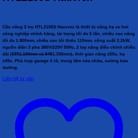
Liên hệ
Cầu nâng 2 trụ HTL2150S Hauvrex là thiết bị nâng hạ xe hơi
công nghiệp chính hãng, tải trọng tối đa 5 tấn, chiều cao nâng
tối đa 1.900mm, chiều cao tối thiểu 110mm, công suất 2.2kW,
nguồn điện 3 pha 380V/220V 50Hz, 2 tay nâng điều chỉnh chiều
dài (685
1.100mm và 845
1.330mm), thời gian nâng ≤55s, hạ
≤45s. Phù hợp garage ô tô, trung tâm sửa chữa, xưởng bảo
dưỡng.
Liên hệ tư vấn