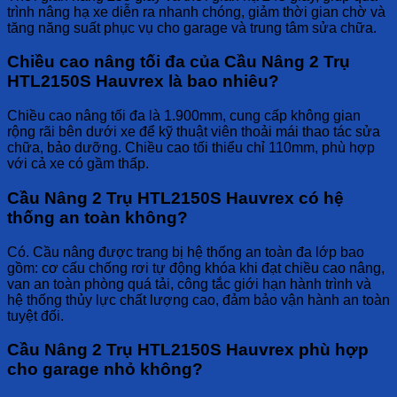
trình nâng hạ xe diễn ra nhanh chóng, giảm thời gian chờ và
tăng năng suất phục vụ cho garage và trung tâm sửa chữa.
Chiều cao nâng tối đa của Cầu Nâng 2 Trụ
HTL2150S Hauvrex là bao nhiêu?
Chiều cao nâng tối đa là 1.900mm, cung cấp không gian
rộng rãi bên dưới xe để kỹ thuật viên thoải mái thao tác sửa
chữa, bảo dưỡng. Chiều cao tối thiểu chỉ 110mm, phù hợp
với cả xe có gầm thấp.
Cầu Nâng 2 Trụ HTL2150S Hauvrex có hệ
thống an toàn không?
Có. Cầu nâng được trang bị hệ thống an toàn đa lớp bao
gồm: cơ cấu chống rơi tự động khóa khi đạt chiều cao nâng,
van an toàn phòng quá tải, công tắc giới hạn hành trình và
hệ thống thủy lực chất lượng cao, đảm bảo vận hành an toàn
tuyệt đối.
Cầu Nâng 2 Trụ HTL2150S Hauvrex phù hợp
cho garage nhỏ không?