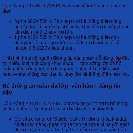
Cầu Nâng 2 Trụ HTL2150S Hauvrex
hỗ trợ 2 chế độ nguồn
điện:
3 pha 380V 50Hz:
Phù hợp với hệ thống điện công
nghiệp tại các xưởng, nhà máy, khu công nghiệp, trung
tâm dịch vụ ô tô quy mô lớn.
1 pha 220V 50Hz:
Phù hợp với hệ thống điện dân
dụng tại các garage nhỏ, cơ sở kinh doanh ô tô có
nguồn điện 220V tiêu chuẩn.
Tính linh hoạt về nguồn điện giúp sản phẩm dễ dàng lắp đặt
tại nhiều loại mặt bằng khác nhau — từ xưởng lớn có hệ
thống điện công nghiệp đến garage nhỏ chỉ có điện sinh
hoạt — mà không cần đầu tư thay đổi hệ thống điện hiện có.
Hệ thống an toàn đa lớp, vận hành đáng tin
cậy
Cầu Nâng 2 Trụ HTL2150S Hauvrex
được trang bị hệ thống
an toàn nhiều lớp đảm bảo vận hành an toàn tuyệt đối:
Cơ cấu chống rơi (Safety lock):
Tự động khóa khi đạt
chiều cao nâng, ngăn ngừa tình trạng xe bị hạ đột ngột
do sự cố, đảm bảo kỹ thuật viên làm việc an toàn bên