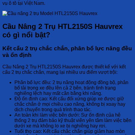
vụ ô tô tại Việt Nam.
Cầu Nâng 2 Trụ HTL2150S Hauvrex
có gì nổi bật?
Kết cấu 2 trụ chắc chắn, phân bổ lực nâng đều
và ổn định
Cầu Nâng 2 Trụ HTL2150S Hauvrex
được thiết kế với kết
cấu 2 trụ chắc chắn, mang lại nhiều ưu điểm vượt trội:
Phân bổ lực đều:
2 trụ nâng hoạt động đồng bộ, phân
bổ tải trọng xe đều lên cả 2 bên, tránh tình trạng
nghiêng lệch hay mất cân bằng khi nâng.
Độ ổn định cao:
Kết cấu đối xứng giúp xe được giữ
chắc chắn ở mọi chiều cao nâng, không bị xoay hay
dịch chuyển trong quá trình thao tác.
An toàn khi làm việc bên dưới:
Sự ổn định của hệ
thống 2 trụ đảm bảo kỹ thuật viên yên tâm làm việc bên
dưới xe mà không lo xe bị nghiêng hay rơi.
Tuổi thọ cao:
Kết cấu chắc chắn giúp giảm hao mòn