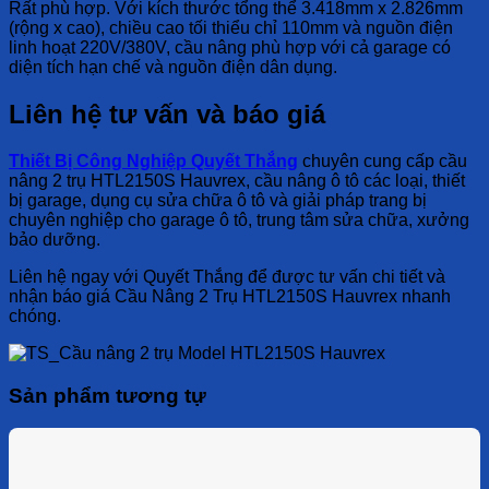
Rất phù hợp. Với kích thước tổng thể 3.418mm x 2.826mm
(rộng x cao), chiều cao tối thiểu chỉ 110mm và nguồn điện
linh hoạt 220V/380V, cầu nâng phù hợp với cả garage có
diện tích hạn chế và nguồn điện dân dụng.
Liên hệ tư vấn và báo giá
Thiết Bị Công Nghiệp Quyết Thắng
chuyên cung cấp cầu
nâng 2 trụ HTL2150S Hauvrex, cầu nâng ô tô các loại, thiết
bị garage, dụng cụ sửa chữa ô tô và giải pháp trang bị
chuyên nghiệp cho garage ô tô, trung tâm sửa chữa, xưởng
bảo dưỡng.
Liên hệ ngay với Quyết Thắng để được tư vấn chi tiết và
nhận báo giá
Cầu Nâng 2 Trụ HTL2150S Hauvrex
nhanh
chóng.
Sản phẩm tương tự