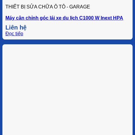
THIẾT BỊ SỬA CHỮA Ô TÔ - GARAGE
Máy cân chỉnh góc lái xe du lịch C1000 W Inext HPA
Liên hệ
Đọc tiếp