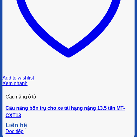
Add to wishlist
Xem nhanh
Cầu nâng ô tô
Cầu nâng bốn trụ cho xe tải hạng nặng 13.5 tấn MT-
CXT13
Liên hệ
Đọc tiếp