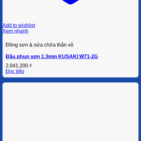
Add to wishlist
Xem nhanh
Đồng sơn & sửa chữa thân vỏ
Đầu phun sơn 1.3mm KUSAKI W71-2G
2.041.200
₫
Đọc tiếp