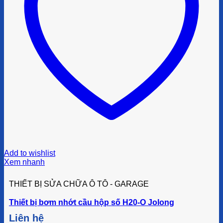
Add to wishlist
Xem nhanh
THIẾT BỊ SỬA CHỮA Ô TÔ - GARAGE
Thiết bị bơm nhớt cầu hộp số H20-O Jolong
Liên hệ