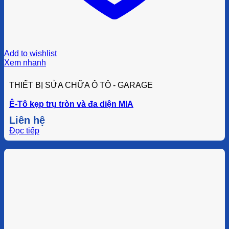
Add to wishlist
Xem nhanh
THIẾT BỊ SỬA CHỮA Ô TÔ - GARAGE
Ê-Tô kẹp trụ tròn và đa diện MIA
Liên hệ
Đọc tiếp