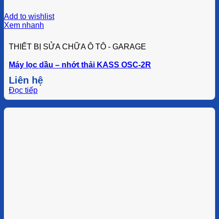
Add to wishlist
Xem nhanh
THIẾT BỊ SỬA CHỮA Ô TÔ - GARAGE
Máy lọc dầu – nhớt thải KASS OSC-2R
Liên hệ
Đọc tiếp