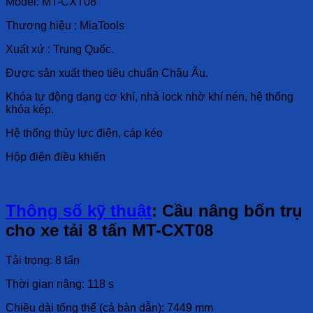
Model: MT-CXT08
Thương hiệu : MiaTools
Xuất xứ : Trung Quốc.
Được sản xuất theo tiêu chuẩn Châu Âu.
Khóa tự động dạng cơ khí, nhả lock nhờ khí nén, hệ thống
khóa kép.
Hệ thống thủy lực điện, cáp kéo
Hộp điện điều khiển
Thông số kỹ thuật
: Cầu nâng bốn trụ
cho xe tải 8 tấn MT-CXT08
Tải trọng: 8 tấn
Thời gian nâng: 118 s
Chiều dài tổng thể (cả bàn dẫn): 7449 mm