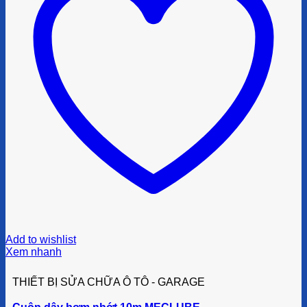
Add to wishlist
Xem nhanh
THIẾT BỊ SỬA CHỮA Ô TÔ - GARAGE