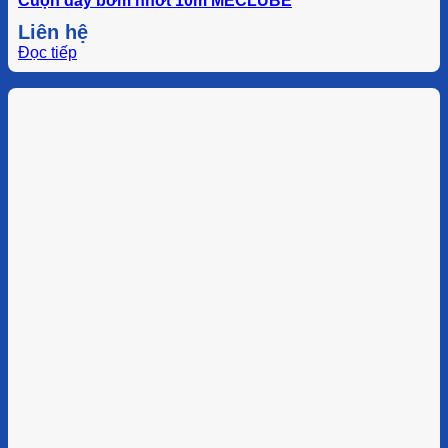
Cuộn dây bơm nhớt 10m MECLUBE
Liên hệ
Đọc tiếp