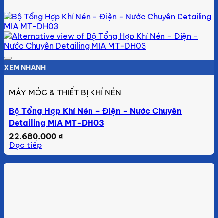
Add to wishlist
XEM NHANH
MÁY MÓC & THIẾT BỊ KHÍ NÉN
Bộ Tổng Hợp Khí Nén – Điện – Nước Chuyên
Detailing MIA MT-DH03
22.680.000
₫
Đọc tiếp