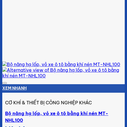
Add to wishlist
XEM NHANH
CƠ KHÍ & THIẾT BỊ CÔNG NGHIỆP KHÁC
Bộ nâng hạ lốp, vỏ xe ô tô bằng khí nén MT-
NHL100