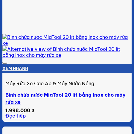
Add to wishlist
XEM NHANH
Máy Rửa Xe Cao Áp & Máy Nước Nóng
Bình chứa nước MiaTool 20 lít bằng Inox cho máy
rửa xe
1.998.000
₫
Đọc tiếp