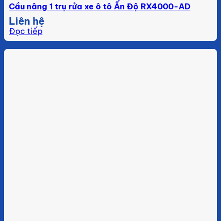
Cầu nâng 1 trụ rửa xe ô tô Ấn Độ RX4000-AD
Liên hệ
Đọc tiếp