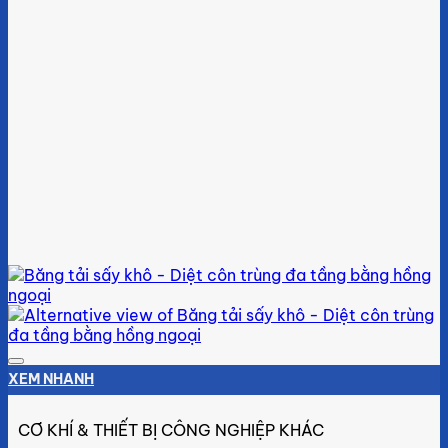
Add to wishlist
XEM NHANH
CƠ KHÍ & THIẾT BỊ CÔNG NGHIỆP KHÁC