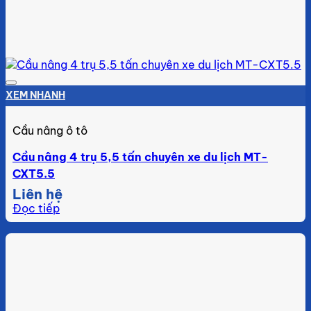
Add to wishlist
XEM NHANH
Cầu nâng ô tô
Cầu nâng 4 trụ 5,5 tấn chuyên xe du lịch MT-
CXT5.5
Liên hệ
Đọc tiếp