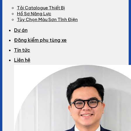
Tải Catalogue Thiết Bị
Hồ Sơ Năng Lực
Tùy Chọn Màu Sơn Tĩnh Điện
Dự án
Đăng kiểm phụ tùng xe
Tin tức
Liên hệ