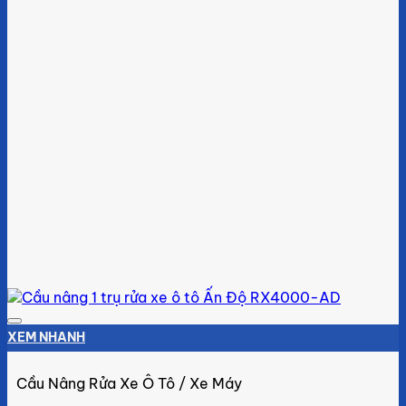
Add to wishlist
XEM NHANH
Cầu Nâng Rửa Xe Ô Tô / Xe Máy