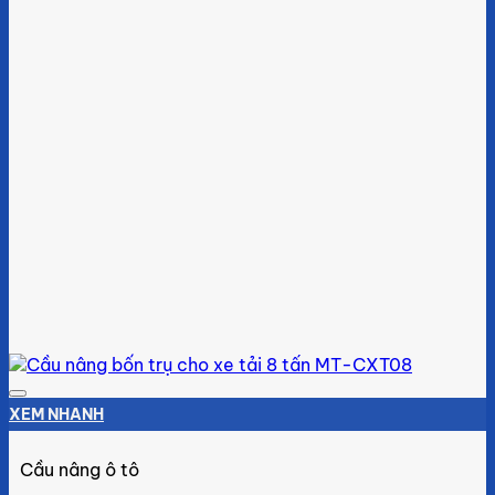
Add to wishlist
XEM NHANH
Cầu nâng ô tô