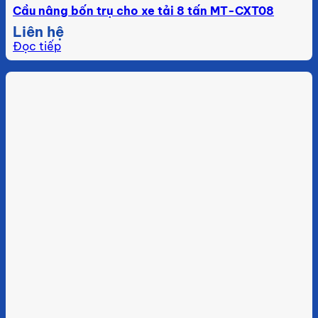
Cầu nâng bốn trụ cho xe tải 8 tấn MT-CXT08
Liên hệ
Đọc tiếp