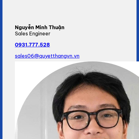
Nguyễn Minh Thuận
Sales Engineer
0931.777.528
sales06@quyetthangvn.vn