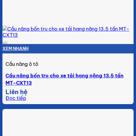
Add to wishlist
XEM NHANH
Cầu nâng ô tô
Cầu nâng bốn trụ cho xe tải hạng nặng 13.5 tấn
MT-CXT13
Liên hệ
Đọc tiếp