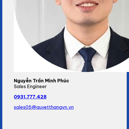
Nguyễn Trần Minh Phúc
Sales Engineer
0931.777.428
sales05@quyetthangvn.vn