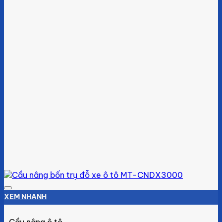
Add to wishlist
XEM NHANH
Cầu nâng ô tô