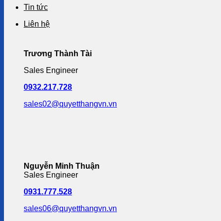
Tin tức
Liên hệ
Trương Thành Tài
Sales Engineer
0932.217.728
sales02@quyetthangvn.vn
Nguyễn Minh Thuận
Sales Engineer
0931.777.528
sales06@quyetthangvn.vn