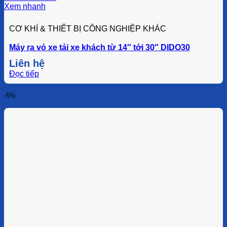
Xem nhanh
CƠ KHÍ & THIẾT BỊ CÔNG NGHIỆP KHÁC
Máy ra vỏ xe tải xe khách từ 14″ tới 30″ DIDO30
Liên hệ
Đọc tiếp
-5%