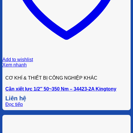
Add to wishlist
Xem nhanh
CƠ KHÍ & THIẾT BỊ CÔNG NGHIỆP KHÁC
Cần xiết lực 1/2″ 50~350 Nm – 34423-2A Kingtony
Liên hệ
Đọc tiếp