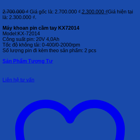
2.700.000
₫
Giá gốc là: 2.700.000 ₫.
2.300.000
₫
Giá hiện tại
là: 2.300.000 ₫.
Máy khoan pin cầm tay KX72014
Model:KX-72014
Công suất pin: 20V 4,0Ah
Tốc độ không tải: 0-400/0-2000rpm
Số lượng pin đi kèm theo sản phẩm: 2 pcs
Sản Phẩm Tương Tự
Liên hệ tư vấn