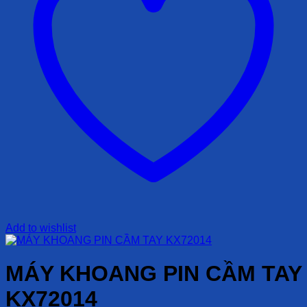
Add to wishlist
MÁY KHOANG PIN CẦM TAY
KX72014