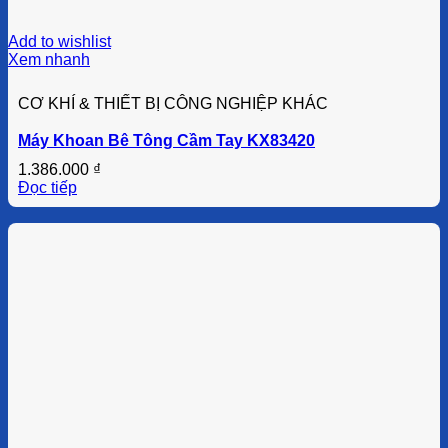
Add to wishlist
Xem nhanh
CƠ KHÍ & THIẾT BỊ CÔNG NGHIỆP KHÁC
Máy Khoan Bê Tông Cầm Tay KX83420
1.386.000
₫
Đọc tiếp