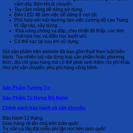
cắm dây điện khi di chuyển.
Tay cầm mỏng dễ dàng sử dụng.
Đèn LED để làm việc dễ dàng ở nơi tối.
Phù hợp với môi trường làm việc cường độ cao Trang
trí, lắp ráp, xây dựng …
Khả năng chống va đập, chịu nhiệt độ thấp, các tính
chất hóa học và điện học tuyệt vời.
Có thể sạc lại sau khi sử dụng.
Giá sản phẩm trên website đã bao gồm thuế theo luật hiện
hành. Tuy nhiên tuỳ vào từng loại sản phẩm hoặc phương
thức, địa chỉ giao hàng mà có thể phát sinh thêm chi phí khác
như phí vận chuyển, phụ phí hàng cồng kềnh
Sản Phẩm Tương Tự
Sản Phẩm Tủ Đựng Đồ Nghề
Chính sách bảo hành và vận chuyển:
Bảo hành 12 tháng.
Giao hàng về tận nhà trên toàn quốc
Tư vấn và lắp đặt miễn phí tận nơi trên toàn quốc