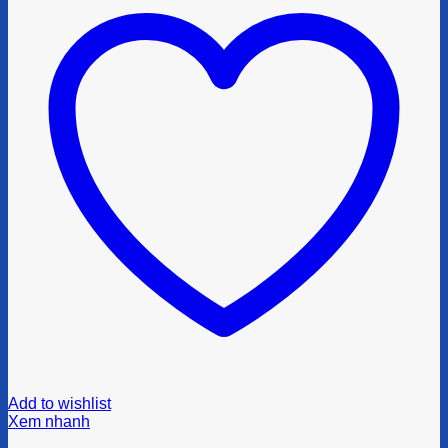
Add to wishlist
Xem nhanh