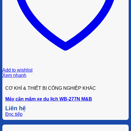
Add to wishlist
Xem nhanh
CƠ KHÍ & THIẾT BỊ CÔNG NGHIỆP KHÁC
Máy cân mâm xe du lịch WB-277N M&B
Liên hệ
Đọc tiếp