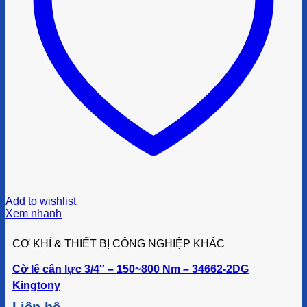
Add to wishlist
Xem nhanh
CƠ KHÍ & THIẾT BỊ CÔNG NGHIỆP KHÁC
Cờ lê cân lực 3/4″ – 150~800 Nm – 34662-2DG
Kingtony