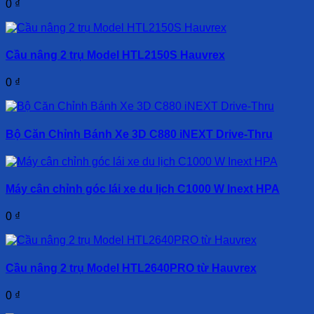
0
₫
Cầu nâng 2 trụ Model HTL2150S Hauvrex
0
₫
Bộ Căn Chỉnh Bánh Xe 3D C880 iNEXT Drive-Thru
Máy cân chỉnh góc lái xe du lịch C1000 W Inext HPA
0
₫
Cầu nâng 2 trụ Model HTL2640PRO từ Hauvrex
0
₫