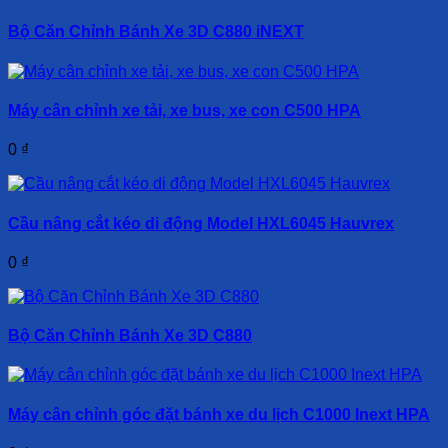
Bộ Căn Chỉnh Bánh Xe 3D C880 iNEXT
Máy cân chỉnh xe tải, xe bus, xe con C500 HPA
0
₫
Cầu nâng cắt kéo di động Model HXL6045 Hauvrex
0
₫
Bộ Căn Chỉnh Bánh Xe 3D C880
Máy cân chỉnh góc đặt bánh xe du lịch C1000 Inext HPA