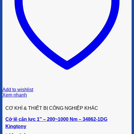
Add to wishlist
Xem nhanh
CƠ KHÍ & THIẾT BỊ CÔNG NGHIỆP KHÁC
Cờ lê cân lực 1″ – 200~1000 Nm – 34862-1DG
Kingtony