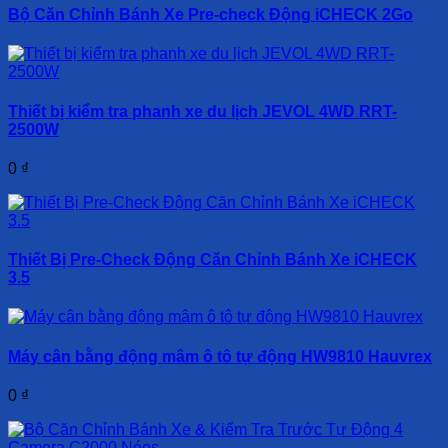
Bộ Căn Chỉnh Bánh Xe Pre-check Động iCHECK 2Go
Thiết bị kiểm tra phanh xe du lịch JEVOL 4WD RRT-
2500W
0
₫
Thiết Bị Pre-Check Động Căn Chỉnh Bánh Xe iCHECK
3.5
Máy cân bằng động mâm ô tô tự động HW9810 Hauvrex
0
₫