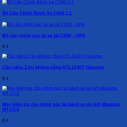
Bộ Căn Chỉnh Bánh Xe C500 1.1
Bộ cân chỉnh góc lái xe tải C500 – HPA
0
₫
Cầu nâng 2 trụ không cổng HTL2140Y Hauvrex
0
₫
Máy kiểm tra cân chỉnh góc lái bánh xe du lịch Miatools
MT-CC5
0
₫