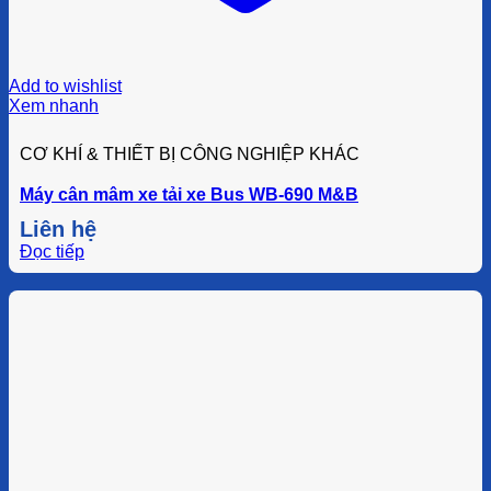
Add to wishlist
Xem nhanh
CƠ KHÍ & THIẾT BỊ CÔNG NGHIỆP KHÁC
Máy cân mâm xe tải xe Bus WB-690 M&B
Liên hệ
Đọc tiếp