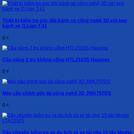
Thiết bị kiểm tra góc đặt bánh xe công nghệ 3D với kẹp
bánh xe Q.Lign T.41
0
₫
Cầu nâng 2 trụ không cổng HTL2163S Hauvrex
0
₫
Máy cân chỉnh góc lái công nghệ 3D JWA757DS
0
₫
Dây chuyền kiểm tra xe du lịch và xe tải nhẹ 15 tấn Model