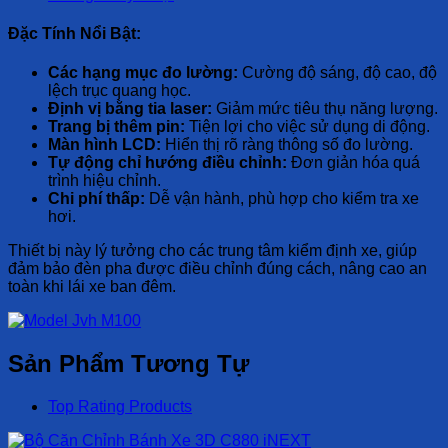
Đặc Tính Nổi Bật:
Các hạng mục đo lường:
Cường độ sáng, độ cao, độ
lệch trục quang học.
Định vị bằng tia laser:
Giảm mức tiêu thụ năng lượng.
Trang bị thêm pin:
Tiện lợi cho việc sử dụng di động.
Màn hình LCD:
Hiển thị rõ ràng thông số đo lường.
Tự động chỉ hướng điều chỉnh:
Đơn giản hóa quá
trình hiệu chỉnh.
Chi phí thấp:
Dễ vận hành, phù hợp cho kiểm tra xe
hơi.
Thiết bị này lý tưởng cho các trung tâm kiểm định xe, giúp
đảm bảo đèn pha được điều chỉnh đúng cách, nâng cao an
toàn khi lái xe ban đêm.
Sản Phẩm Tương Tự
Top Rating Products