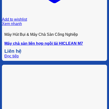
Add to wishlist
Xem nhanh
Máy Hút Bụi & Máy Chà Sàn Công Nghiệp
Máy chà sàn liên hợp ngồi lái HICLEAN M7
Liên hệ
Đọc tiếp