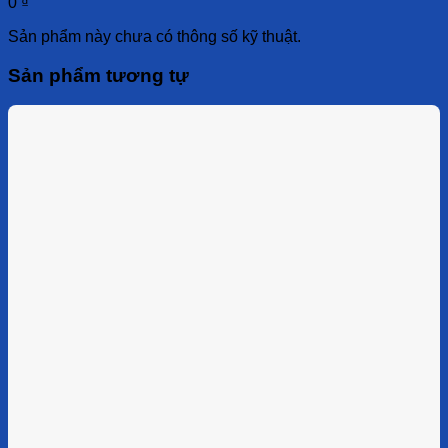
0
₫
Sản phẩm này chưa có thông số kỹ thuật.
Sản phẩm tương tự