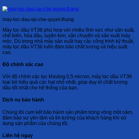
may-loc-dau-tai-che-quyet-thang
Máy lọc dầu VT36 phù hợp với nhiều lĩnh vực như sản xuất,
chế biến, hóa dầu, luyện kim, vận chuyển và sản xuất máy
móc. Dù trong nhà máy sản xuất hay các công trình kỹ thuật,
máy lọc dầu VT36 luôn đảm bảo chất lượng và hiệu suất
cao.
Độ chính xác cao
Với độ chính xác lọc khoảng 0,5 micron, máy lọc dầu VT36
loại bỏ hiệu quả các hạt nhỏ nhất, giúp duy trì chất lượng
dầu tốt nhất cho hệ thống của bạn.
Dịch vụ bảo hành
Chúng tôi cam kết bảo hành sản phẩm trong vòng một năm,
đảm bảo sự yên tâm và tin tưởng của khách hàng khi sử
dụng sản phẩm của chúng tôi.
Liên hệ ngay