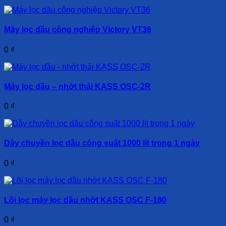
Máy lọc dầu công nghiệp Victory VT36
0
₫
Máy lọc dầu – nhớt thải KASS OSC-2R
0
₫
Dây chuyền lọc dầu công suất 1000 lít trong 1 ngày
0
₫
Lõi lọc máy lọc dầu nhớt KASS OSC F-180
0
₫