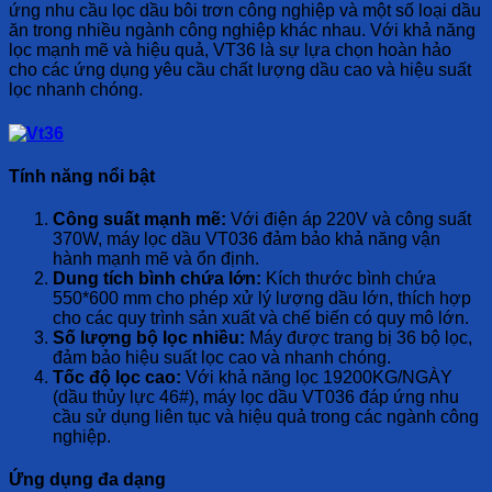
ứng nhu cầu lọc dầu bôi trơn công nghiệp và một số loại dầu
ăn trong nhiều ngành công nghiệp khác nhau. Với khả năng
lọc mạnh mẽ và hiệu quả, VT36 là sự lựa chọn hoàn hảo
cho các ứng dụng yêu cầu chất lượng dầu cao và hiệu suất
lọc nhanh chóng.
Tính năng nổi bật
Công suất mạnh mẽ:
Với điện áp 220V và công suất
370W, máy lọc dầu VT036 đảm bảo khả năng vận
hành mạnh mẽ và ổn định.
Dung tích bình chứa lớn:
Kích thước bình chứa
550*600 mm cho phép xử lý lượng dầu lớn, thích hợp
cho các quy trình sản xuất và chế biến có quy mô lớn.
Số lượng bộ lọc nhiều:
Máy được trang bị 36 bộ lọc,
đảm bảo hiệu suất lọc cao và nhanh chóng.
Tốc độ lọc cao:
Với khả năng lọc 19200KG/NGÀY
(dầu thủy lực 46#), máy lọc dầu VT036 đáp ứng nhu
cầu sử dụng liên tục và hiệu quả trong các ngành công
nghiệp.
Ứng dụng đa dạng