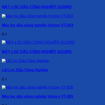
MÁY LỌC DẦU CÔNG NGHIỆP S220RD
Máy lọc dầu công nghiệp Victory VT-003
0
₫
MÁY LỌC DẦU CÔNG NGHIỆP S212RD
Lõi Lọc Dầu Công Nghiệp
0
₫
Máy lọc dầu công nghiệp Victory VT-005