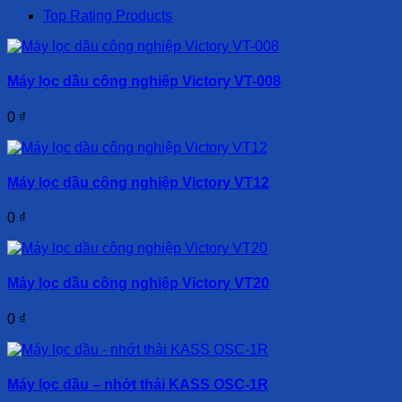
Top Rating Products
Máy lọc dầu công nghiệp Victory VT-008
0
₫
Máy lọc dầu công nghiệp Victory VT12
0
₫
Máy lọc dầu công nghiệp Victory VT20
0
₫
Máy lọc dầu – nhớt thải KASS OSC-1R