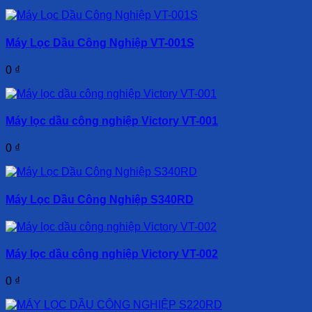
Máy Lọc Dầu Công Nghiệp VT-001S
0
₫
Máy lọc dầu công nghiệp Victory VT-001
0
₫
Máy Lọc Dầu Công Nghiệp S340RD
Máy lọc dầu công nghiệp Victory VT-002
0
₫