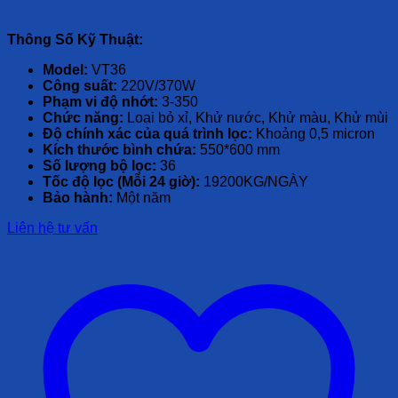
Liên hệ
Thông Số Kỹ Thuật:
Model:
VT36
Công suất:
220V/370W
Phạm vi độ nhớt:
3-350
Chức năng:
Loại bỏ xỉ, Khử nước, Khử màu, Khử mùi
Độ chính xác của quá trình lọc:
Khoảng 0,5 micron
Kích thước bình chứa:
550*600 mm
Số lượng bộ lọc:
36
Tốc độ lọc (Mỗi 24 giờ):
19200KG/NGÀY
Bảo hành:
Một năm
Liên hệ tư vấn