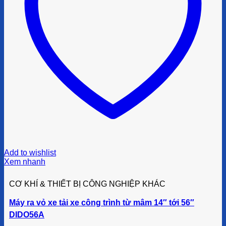
Add to wishlist
Xem nhanh
CƠ KHÍ & THIẾT BỊ CÔNG NGHIỆP KHÁC
Máy ra vỏ xe tải xe công trình từ mâm 14″ tới 56″
DIDO56A