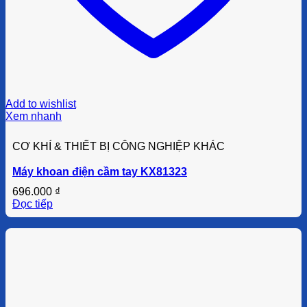
Add to wishlist
Xem nhanh
CƠ KHÍ & THIẾT BỊ CÔNG NGHIỆP KHÁC
Máy khoan điện cầm tay KX81323
696.000
₫
Đọc tiếp