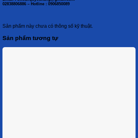
02838806886 – Hotline : 0906850089
Sản phẩm này chưa có thông số kỹ thuật.
Sản phẩm tương tự