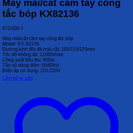
Máy mài/cắt cầm tay công
tắc bóp KX82136
673.000
₫
Máy mài/cắt cầm tay công tắc bóp
Model: KX-82136
Đường kính đĩa đá mài-cắt: 100/115/125mm
Tốc độ không tải: 11000r/min
Công suất tiêu thụ: 800w
Tần số dòng điện: 50/60Hz
Điện áp sử dụng: 110-220V
Liên hệ tư vấn