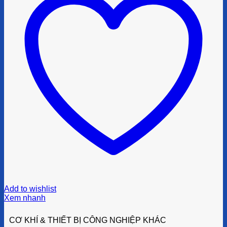
Add to wishlist
Xem nhanh
CƠ KHÍ & THIẾT BỊ CÔNG NGHIỆP KHÁC