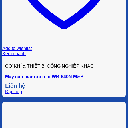
Add to wishlist
Xem nhanh
CƠ KHÍ & THIẾT BỊ CÔNG NGHIỆP KHÁC
Máy cân mâm xe ô tô WB-640N M&B
Liên hệ
Đọc tiếp