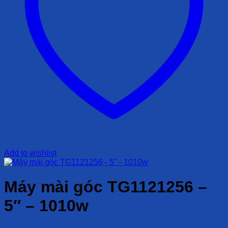
Add to wishlist
Máy mài góc TG1121256 –
5″ – 1010w