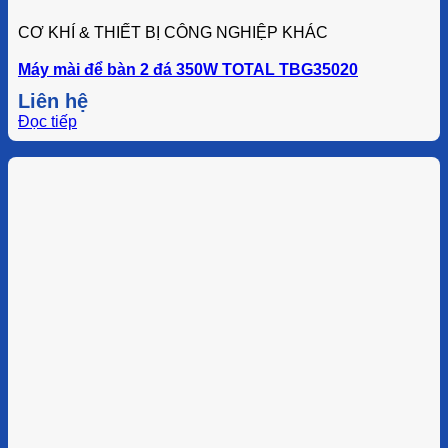
CƠ KHÍ & THIẾT BỊ CÔNG NGHIỆP KHÁC
Máy mài để bàn 2 đá 350W TOTAL TBG35020
Liên hệ
Đọc tiếp