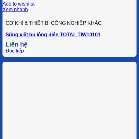
Add to wishlist
Xem nhanh
CƠ KHÍ & THIẾT BỊ CÔNG NGHIỆP KHÁC
Súng xiết bu lông điện TOTAL TIW10101
Liên hệ
Đọc tiếp