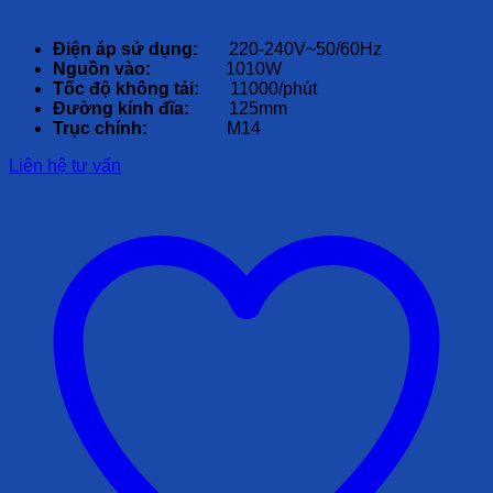
Liên hệ
Điện áp sử dụng:
220-240V~50/60Hz
Nguồn vào:
1010W
Tốc độ không tải:
11000/phút
Đường kính đĩa:
125mm
Trục chính:
M14
Liên hệ tư vấn