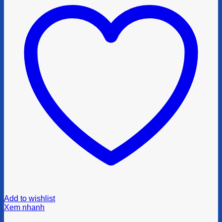
Add to wishlist
Xem nhanh