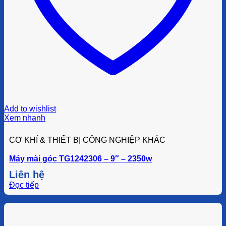
Add to wishlist
Xem nhanh
CƠ KHÍ & THIẾT BỊ CÔNG NGHIỆP KHÁC
Máy mài góc TG1242306 – 9″ – 2350w
Liên hệ
Đọc tiếp