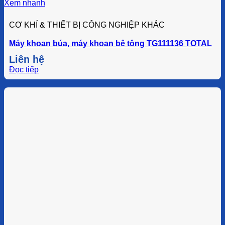
Xem nhanh
CƠ KHÍ & THIẾT BỊ CÔNG NGHIỆP KHÁC
Máy khoan búa, máy khoan bê tông TG111136 TOTAL
Liên hệ
Đọc tiếp