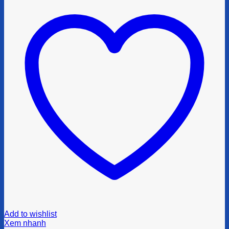
Add to wishlist
Xem nhanh