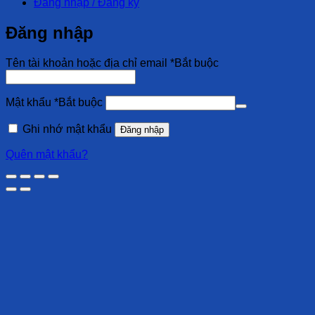
Đăng nhập / Đăng ký
Đăng nhập
Tên tài khoản hoặc địa chỉ email
*
Bắt buộc
Mật khẩu
*
Bắt buộc
Ghi nhớ mật khẩu
Đăng nhập
Quên mật khẩu?