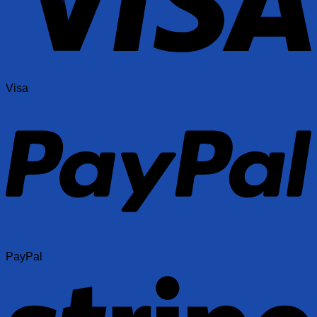
Visa
PayPal