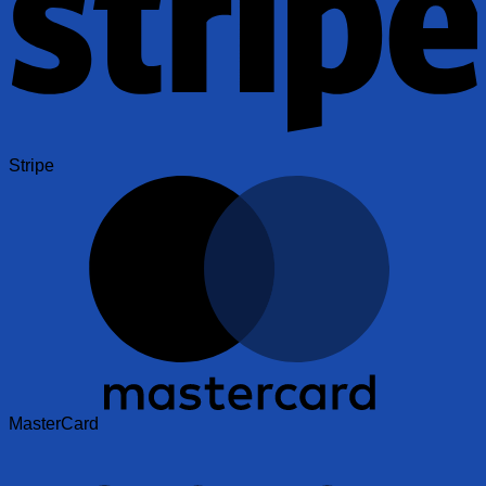
Stripe
MasterCard