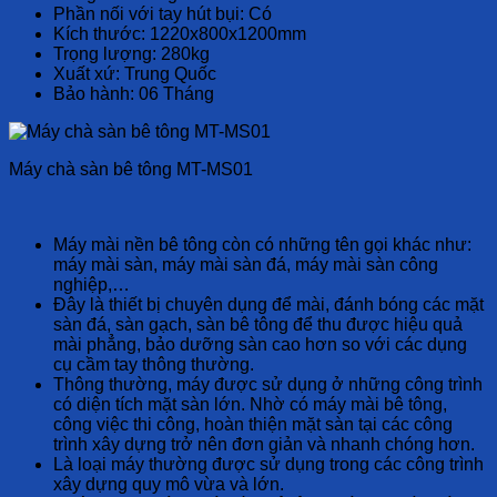
Phần nối với tay hút bụi: Có
Kích thước: 1220x800x1200mm
Trọng lượng: 280kg
Xuất xứ: Trung Quốc
Bảo hành: 06 Tháng
Máy chà sàn bê tông MT-MS01
Máy mài nền bê tông còn có những tên gọi khác như:
máy mài sàn, máy mài sàn đá, máy mài sàn công
nghiệp,…
Đây là thiết bị chuyên dụng để mài, đánh bóng các mặt
sàn đá, sàn gạch, sàn bê tông để thu được hiệu quả
mài phẳng, bảo dưỡng sàn cao hơn so với các dụng
cụ cầm tay thông thường.
Thông thường, máy được sử dụng ở những công trình
có diện tích mặt sàn lớn. Nhờ có máy mài bê tông,
công việc thi công, hoàn thiện mặt sàn tại các công
trình xây dựng trở nên đơn giản và nhanh chóng hơn.
Là loại máy thường được sử dụng trong các công trình
xây dựng quy mô vừa và lớn.