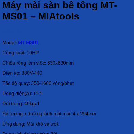
Máy mài sàn bê tông MT-
MS01 – MIAtools
Liên hệ
Model:
MT-MS01
Công suất: 10HP
Chiều rộng làm việc: 630x630mm
Điện áp: 380V-440
Tốc độ quay: 350-1680 vòng/phút
Dòng điện(A): 15.5
Đối trọng: 40kgx1
Số lượng x đường kính mặt mài: 4 x 294mm
Ứng dụng: Mài khô và ướt