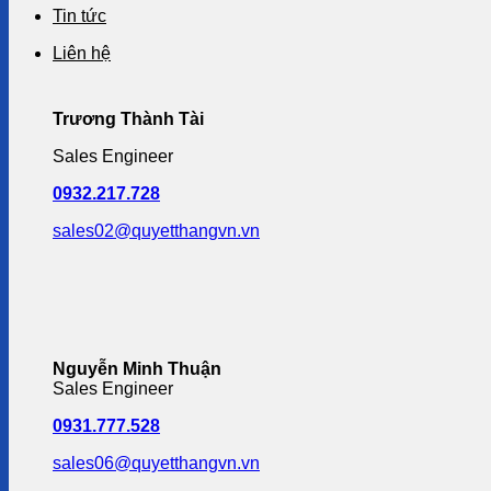
Tin tức
Liên hệ
Trương Thành Tài
Sales Engineer
0932.217.728
sales02@quyetthangvn.vn
Nguyễn Minh Thuận
Sales Engineer
0931.777.528
sales06@quyetthangvn.vn