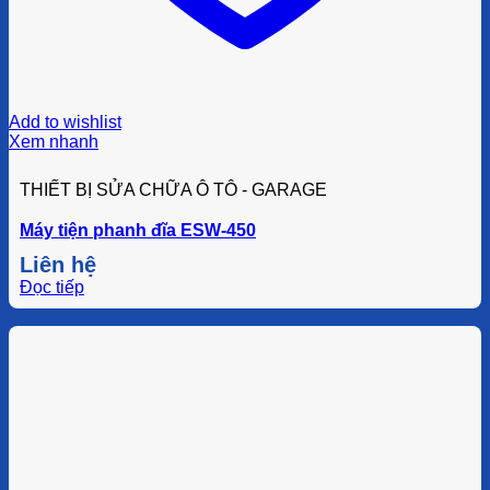
Add to wishlist
Xem nhanh
THIẾT BỊ SỬA CHỮA Ô TÔ - GARAGE
Máy tiện phanh đĩa ESW-450
Liên hệ
Đọc tiếp