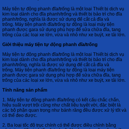
Máy tiện tự động phanh đĩa/trống là một loại Thiết bị dịch vụ
kim loại dành cho đĩa phanh/trống và thiết bị bảo trì cho đĩa
phanh/trống, nghĩa là được sử dụng để cắt cả đĩa và
trống. Máy tiện phanh đĩa/trống tự động là loại máy tiện
phanh được gara sử dụng phù hợp để sửa chữa đĩa, tang
trống của các loại xe lớn, vừa và nhỏ như xe buýt, xe tải lớn.
Giới thiệu máy tiện tự động phanh đĩa/trống
Máy tiện tự động phanh đĩa/trống là một loại Thiết bị dịch vụ
kim loại dành cho đĩa phanh/trống và thiết bị bảo trì cho đĩa
phanh/trống, nghĩa là được sử dụng để cắt cả đĩa và
trống. Máy tiện phanh đĩa/trống tự động là loại máy tiện
phanh được gara sử dụng phù hợp để sửa chữa đĩa, tang
trống của các loại xe lớn, vừa và nhỏ như xe buýt, xe tải lớn.
Tính năng sản phẩm
1. Máy tiện tự động phanh đĩa/trống có kết cấu chắc chắn,
hiệu suất vượt trội cũng như chất liệu tuyệt vời, đặc biệt là
các bộ phận quan trọng như bánh răng đều được xử lý tốt và
có thể đeo được.
2. Ba loại tốc độ trục chính có thể được điều chỉnh bằng