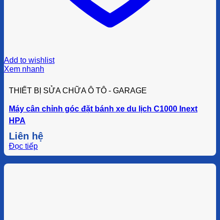
Add to wishlist
Xem nhanh
THIẾT BỊ SỬA CHỮA Ô TÔ - GARAGE
Máy cân chỉnh góc đặt bánh xe du lịch C1000 Inext
HPA
Liên hệ
Đọc tiếp