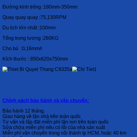
Đường kính trống :180mm-350mm
Quay quay quay :75,130RPM
Du lịch lớn nhất :100mm
Tổng trọng lượng :260KG
Cho bú :0,16mm/r
Kích thước : 850x620x750mm
Chính sách bảo hành và vận chuyển:
Bảo hành 12 tháng.
Giao hàng về tận nhà trên toàn quốc
Tư vấn và lắp đặt miễn phí tận nơi trên toàn quốc
Sửa chữa miễn phí nếu có lỗi của nhà sản xuất
Miễn phí vận chuyển trong nội thành tp HCM, hoặc 40 km