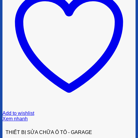
Add to wishlist
Xem nhanh
THIẾT BỊ SỬA CHỮA Ô TÔ - GARAGE