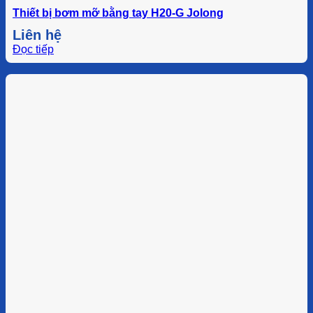
Thiết bị bơm mỡ bằng tay H20-G Jolong
Liên hệ
Đọc tiếp