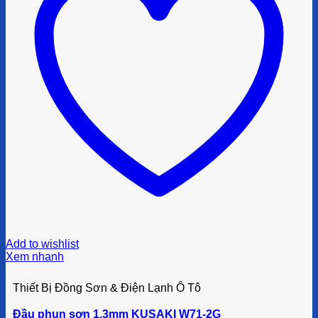
Add to wishlist
Xem nhanh
Thiết Bị Đồng Sơn & Điện Lạnh Ô Tô
Đầu phun sơn 1.3mm KUSAKI W71-2G