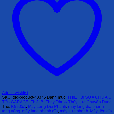
Add to wishlist
SKU:
old-product-43375
Danh mục:
THIẾT BỊ SỬA CHỮA Ô
TÔ - GARAGE
,
Thiết Bị Thay Dầu & Thủy Lực Chuyên Dụng
Thẻ:
K9935A
,
Máy Láng Đĩa Phanh
,
máy láng đĩa phanh
tang trống
,
máy láng phanh đĩa
,
máy sửa phanh
,
Máy tiện đĩa