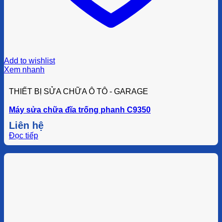
Add to wishlist
Xem nhanh
THIẾT BỊ SỬA CHỮA Ô TÔ - GARAGE
Máy sửa chữa đĩa trống phanh C9350
Liên hệ
Đọc tiếp