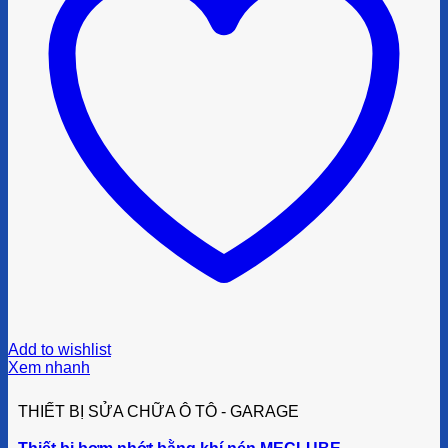
Add to wishlist
Xem nhanh
THIẾT BỊ SỬA CHỮA Ô TÔ - GARAGE