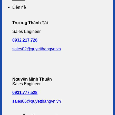
Liên hệ
Trương Thành Tài
Sales Engineer
0932.217.728
sales02@quyetthangvn.vn
Nguyễn Minh Thuận
Sales Engineer
0931.777.528
sales06@quyetthangvn.vn