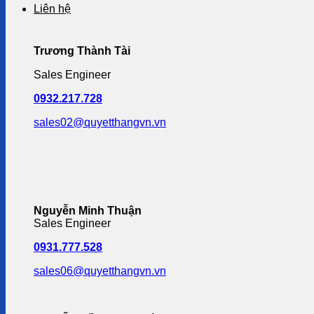
Liên hệ
Trương Thành Tài
Sales Engineer
0932.217.728
sales02@quyetthangvn.vn
Nguyễn Minh Thuận
Sales Engineer
0931.777.528
sales06@quyetthangvn.vn