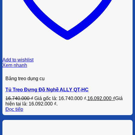
Add to wishlist
Xem nhanh
Bảng treo dụng cụ
Tủ Treo Đựng Đồ Nghề ALLY QT-HC
16.740.000
₫
Giá gốc là: 16.740.000 ₫.
16.092.000
₫
Giá
hiện tại là: 16.092.000 ₫.
Đọc tiếp