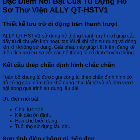
Đặc Điểm Nổi Bật Của Tủ Đựng Hồ
Sơ Thư Viện ALLY QT-HSTV1
Thiết kế lưu trữ di động trên thanh trượt
ALLY QT-HSTV1 sử dụng hệ thống thanh ray trượt giúp các
dãy tủ di chuyển linh hoạt, tạo lối đi khi cần sử dụng và đóng
kín khi không sử dụng. Giải pháp này giúp tiết kiệm đáng kể
diện tích lưu trữ so với các hệ thống tủ cố định truyền thống.
Kết cấu thép chấn định hình chắc chắn
Toàn bộ khung tủ được gia công từ thép chấn định hình có
độ cứng cao, đảm bảo khả năng chịu tải tốt và độ bền vượt
trội trong quá trình sử dụng lâu dài.
Ưu điểm nổi bật:
Chịu lực cao.
Kết cấu ổn định.
Hạn chế biến dạng.
Tuổi thọ sử dụng lâu dài.
Sơn tĩnh điện chống gỉ, bền đẹp