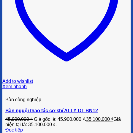
Add to wishlist
Xem nhanh
Bàn công nghiệp
Bàn nguội thao tác cơ khí ALLY QT-BN12
45.900.000
₫
Giá gốc là: 45.900.000 ₫.
35.100.000
₫
Giá
hiện tại là: 35.100.000 ₫.
Đọc tiếp