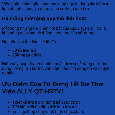
Việc phân chia ngăn khoa học giúp người dùng tìm kiếm tài
liệu nhanh chóng và quản lý hồ sơ hiệu quả hơn.
Hệ thống mở rộng quy mô linh hoạt
Một trong những ưu điểm nổi bật của ALLY QT-HSTV1 là
khả năng mở rộng hệ thống theo nhu cầu sử dụng.
Hệ thống có thể thiết kế tối đa:
50 tủ lưu trữ
250 ngăn chứa
Điều này giúp doanh nghiệp hoặc đơn vị dễ dàng mở rộng
dung lượng lưu trữ mà vẫn đảm bảo tính đồng bộ và chuyên
nghiệp.
Ưu Điểm Của Tủ Đựng Hồ Sơ Thư
Viện ALLY QT-HSTV1
Thiết kế lưu trữ di động trên ray trượt.
Tiết kiệm tối đa diện tích kho lưu trữ.
Kết cấu thép chấn định hình chắc chắn.