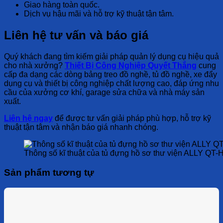
Giao hàng toàn quốc.
Dịch vụ hậu mãi và hỗ trợ kỹ thuật tận tâm.
Liên hệ tư vấn và báo giá
Quý khách đang tìm kiếm giải pháp quản lý dụng cụ hiệu quả
cho nhà xưởng?
Thiết Bị Công Nghiệp Quyết Thắng
cung
cấp đa dạng các dòng bảng treo đồ nghề, tủ đồ nghề, xe đẩy
dụng cụ và thiết bị công nghiệp chất lượng cao, đáp ứng nhu
cầu của xưởng cơ khí, garage sửa chữa và nhà máy sản
xuất.
Liên hệ ngay
để được tư vấn giải pháp phù hợp, hỗ trợ kỹ
thuật tận tâm và nhận báo giá nhanh chóng.
Thông số kĩ thuật của tủ đựng hồ sơ thư viện ALLY QT
Sản phẩm tương tự