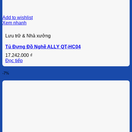
Add to wishlist
Xem nhanh
Lưu trữ & Nhà xưởng
Tủ Đựng Đồ Nghề ALLY QT-HC04
17.242.000
₫
Đọc tiếp
-7%