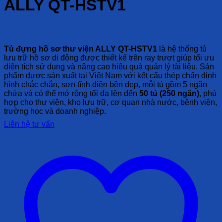
ALLY QT-HSTV1
Liên hệ
Tủ đựng hồ sơ thư viện ALLY QT-HSTV1
là hệ thống tủ
lưu trữ hồ sơ di động được thiết kế trên ray trượt giúp tối ưu
diện tích sử dụng và nâng cao hiệu quả quản lý tài liệu. Sản
phẩm được sản xuất tại Việt Nam với kết cấu thép chấn định
hình chắc chắn, sơn tĩnh điện bền đẹp, mỗi tủ gồm 5 ngăn
chứa và có thể mở rộng tối đa lên đến
50 tủ (250 ngăn)
, phù
hợp cho thư viện, kho lưu trữ, cơ quan nhà nước, bệnh viện,
trường học và doanh nghiệp.
Liên hệ tư vấn