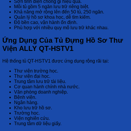
Sơn tĩnh điện chống gỉ hiệu quả.
Mỗi tủ gồm 5 ngăn lưu trữ riêng biệt.
Khả năng mở rộng lên đến 50 tủ, 250 ngăn.
Quản lý hồ sơ khoa học, dễ tìm kiếm.
Độ bền cao, vận hành ổn định.
Phù hợp với nhiều quy mô lưu trữ khác nhau.
Ứng Dụng Của Tủ Đựng Hồ Sơ Thư
Viện ALLY QT-HSTV1
Hệ thống tủ QT-HSTV1 được ứng dụng rộng rãi tại:
Thư viện trường học.
Thư viện đại học.
Trung tâm lưu trữ tài liệu.
Cơ quan hành chính nhà nước.
Văn phòng doanh nghiệp.
Bệnh viện.
Ngân hàng.
Kho lưu trữ hồ sơ.
Trường học.
Viện nghiên cứu.
Trung tâm dữ liệu giấy.