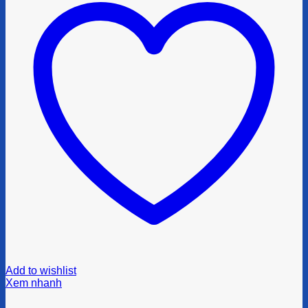
Add to wishlist
Xem nhanh