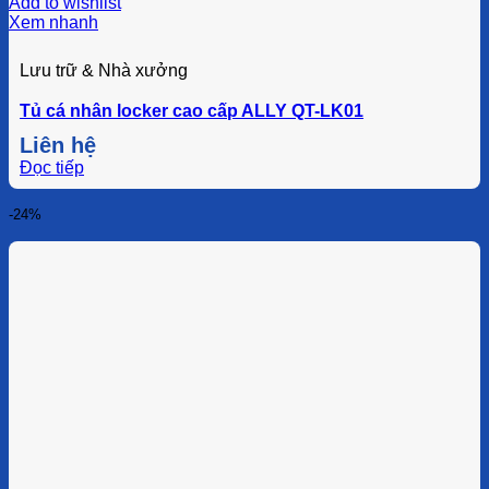
Add to wishlist
Xem nhanh
Lưu trữ & Nhà xưởng
Tủ cá nhân locker cao cấp ALLY QT-LK01
Liên hệ
Đọc tiếp
-24%