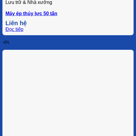
Lưu trữ & Nhà xưởng
Máy ép thủy lực 50 tấn
Liên hệ
Đọc tiếp
-4%