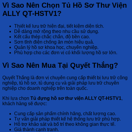
Vì Sao Nên Chọn Tủ Hồ Sơ Thư Viện
ALLY QT-HSTV1?
Thiết kế lưu trữ hiện đại, tiết kiệm diện tích.
Dễ dàng mở rộng theo nhu cầu sử dụng.
Kết cấu thép chắc chắn, độ bền cao.
Sơn tĩnh điện chống ăn mòn hiệu quả.
Quản lý hồ sơ khoa học, chuyên nghiệp.
Phù hợp cho các đơn vị có khối lượng hồ sơ lớn.
Vì Sao Nên Mua Tại Quyết Thắng?
Quyết Thắng là đơn vị chuyên cung cấp thiết bị lưu trữ công
nghiệp, tủ hồ sơ, tủ dụng cụ và giải pháp lưu trữ chuyên
nghiệp cho doanh nghiệp trên toàn quốc.
Khi lựa chọn
Tủ đựng hồ sơ thư viện ALLY QT-HSTV1
,
khách hàng sẽ được:
Cung cấp sản phẩm chính hãng, chất lượng cao.
Tư vấn giải pháp thiết kế hệ thống lưu trữ phù hợp.
Hỗ trợ khảo sát và bố trí theo không gian thực tế.
Giá thành cạnh tranh.