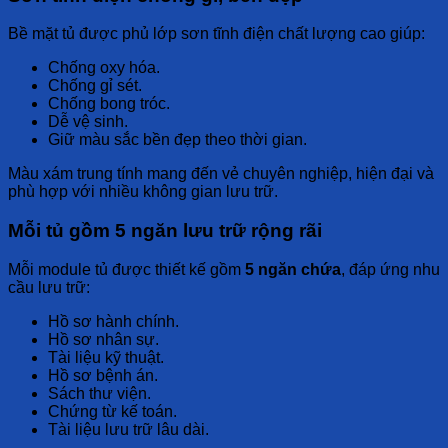
Bề mặt tủ được phủ lớp sơn tĩnh điện chất lượng cao giúp:
Chống oxy hóa.
Chống gỉ sét.
Chống bong tróc.
Dễ vệ sinh.
Giữ màu sắc bền đẹp theo thời gian.
Màu xám trung tính mang đến vẻ chuyên nghiệp, hiện đại và
phù hợp với nhiều không gian lưu trữ.
Mỗi tủ gồm 5 ngăn lưu trữ rộng rãi
Mỗi module tủ được thiết kế gồm
5 ngăn chứa
, đáp ứng nhu
cầu lưu trữ:
Hồ sơ hành chính.
Hồ sơ nhân sự.
Tài liệu kỹ thuật.
Hồ sơ bệnh án.
Sách thư viện.
Chứng từ kế toán.
Tài liệu lưu trữ lâu dài.