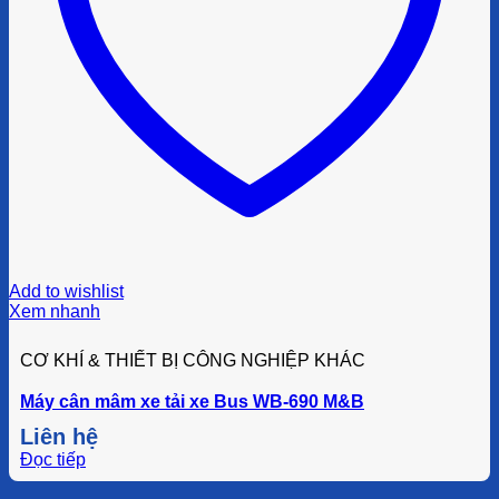
Add to wishlist
Xem nhanh
CƠ KHÍ & THIẾT BỊ CÔNG NGHIỆP KHÁC
Máy cân mâm xe tải xe Bus WB-690 M&B
Liên hệ
Đọc tiếp