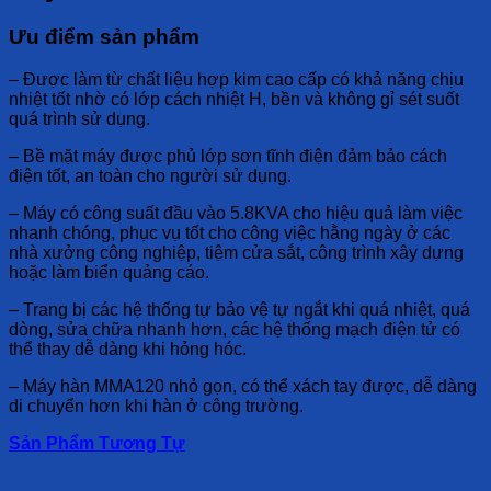
Ưu điểm sản phẩm
– Được làm từ chất liệu hợp kim cao cấp có khả năng chịu
nhiệt tốt nhờ có lớp cách nhiệt H, bền và không gỉ sét suốt
quá trình sử dụng.
– Bề mặt máy được phủ lớp sơn tĩnh điện đảm bảo cách
điện tốt, an toàn cho người sử dụng.
– Máy có công suất đầu vào 5.8KVA cho hiệu quả làm việc
nhanh chóng, phục vụ tốt cho công việc hằng ngày ở các
nhà xưởng công nghiệp, tiệm cửa sắt, công trình xây dựng
hoặc làm biển quảng cáo.
– Trang bị các hệ thống tự bảo vệ tự ngắt khi quá nhiệt, quá
dòng, sửa chữa nhanh hơn, các hệ thống mạch điện tử có
thể thay dễ dàng khi hỏng hóc.
– Máy hàn MMA120 nhỏ gọn, có thể xách tay được, dễ dàng
di chuyển hơn khi hàn ở công trường.
Sản Phẩm Tương Tự