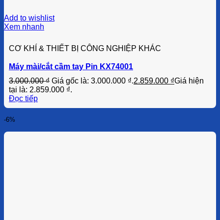
Add to wishlist
Xem nhanh
CƠ KHÍ & THIẾT BỊ CÔNG NGHIỆP KHÁC
Máy mài/cắt cầm tay Pin KX74001
3.000.000
₫
Giá gốc là: 3.000.000 ₫.
2.859.000
₫
Giá hiện
tại là: 2.859.000 ₫.
Đọc tiếp
-6%