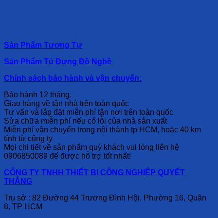
Sản Phẩm Tương Tự
Sản Phẩm Tủ Đựng Đồ Nghề
Chính sách bảo hành và vận chuyển:
Bảo hành 12 tháng.
Giao hàng về tận nhà trên toàn quốc
Tư vấn và lắp đặt miễn phí tận nơi trên toàn quốc
Sửa chữa miễn phí nếu có lỗi của nhà sản xuất
Miễn phí vận chuyển trong nội thành tp HCM, hoặc 40 km
tính từ công ty
Mọi chi tiết về sản phẩm quý khách vui lòng liên hệ
0906850089 để được hỗ trợ tốt nhất!
CÔNG TY TNHH THIẾT BỊ CÔNG NGHIỆP QUYẾT
THẮNG
Trụ sở : 82 Đường 44 Trương Đình Hội, Phường 16, Quận
8, TP HCM