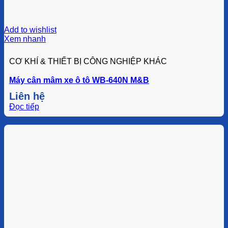
Add to wishlist
Xem nhanh
CƠ KHÍ & THIẾT BỊ CÔNG NGHIỆP KHÁC
Máy cân mâm xe ô tô WB-640N M&B
Liên hệ
Đọc tiếp