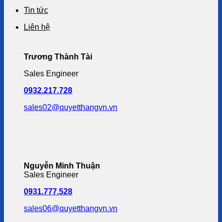
Tin tức
Liên hệ
Trương Thành Tài
Sales Engineer
0932.217.728
sales02@quyetthangvn.vn
Nguyễn Minh Thuận
Sales Engineer
0931.777.528
sales06@quyetthangvn.vn