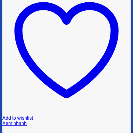
Add to wishlist
Xem nhanh