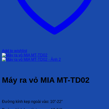
Add to wishlist
Máy ra vỏ MIA MT-TD02
Liên hệ
Đường kính kẹp ngoài vào: 10”-22”