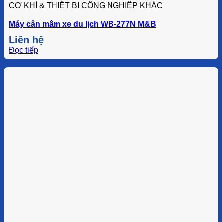
CƠ KHÍ & THIẾT BỊ CÔNG NGHIỆP KHÁC
Máy cân mâm xe du lịch WB-277N M&B
Liên hệ
Đọc tiếp