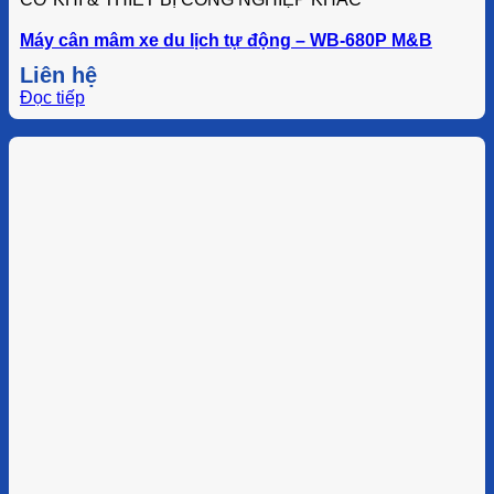
Máy cân mâm xe du lịch tự động – WB-680P M&B
Liên hệ
Đọc tiếp