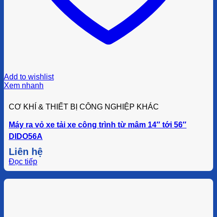
Add to wishlist
Xem nhanh
CƠ KHÍ & THIẾT BỊ CÔNG NGHIỆP KHÁC
Máy ra vỏ xe tải xe công trình từ mâm 14″ tới 56″
DIDO56A
Liên hệ
Đọc tiếp