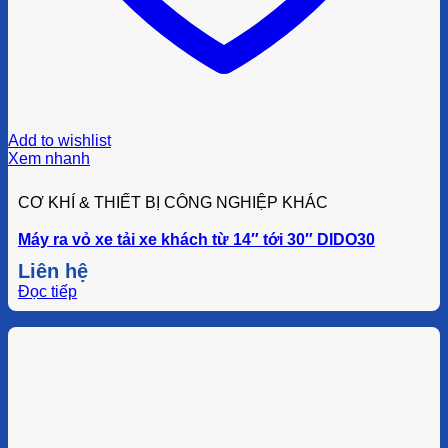
Add to wishlist
Xem nhanh
CƠ KHÍ & THIẾT BỊ CÔNG NGHIỆP KHÁC
Máy ra vỏ xe tải xe khách từ 14″ tới 30″ DIDO30
Liên hệ
Đọc tiếp