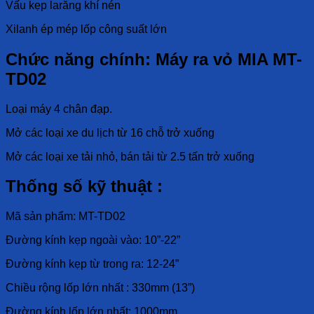
Vấu kẹp larăng khí nén
Xilanh ép mép lốp công suất lớn
Chức năng chính: Máy ra vỏ MIA MT-
TD02
Loại máy 4 chân đạp.
Mở các loại xe du lịch từ 16 chỗ trở xuống
Mở các loại xe tải nhỏ, bán tải từ 2.5 tấn trở xuống
Thống số kỹ thuật :
Mã sản phẩm: MT-TD02
Đường kính kẹp ngoài vào: 10”-22”
Đường kính kẹp từ trong ra: 12-24”
Chiều rộng lốp lớn nhất : 330mm (13”)
Đường kính lốp lớn nhất: 1000mm