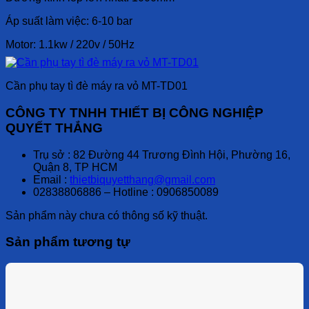
Áp suất làm việc: 6-10 bar
Motor: 1.1kw / 220v / 50Hz
Cần phụ tay tì đè máy ra vỏ MT-TD01
CÔNG TY TNHH THIẾT BỊ CÔNG NGHIỆP
QUYẾT THẮNG
Trụ sở : 82 Đường 44 Trương Đình Hội, Phường 16,
Quận 8, TP HCM
Email :
thietbiquyetthang@gmail.com
02838806886 – Hotline : 0906850089
Sản phẩm này chưa có thông số kỹ thuật.
Sản phẩm tương tự