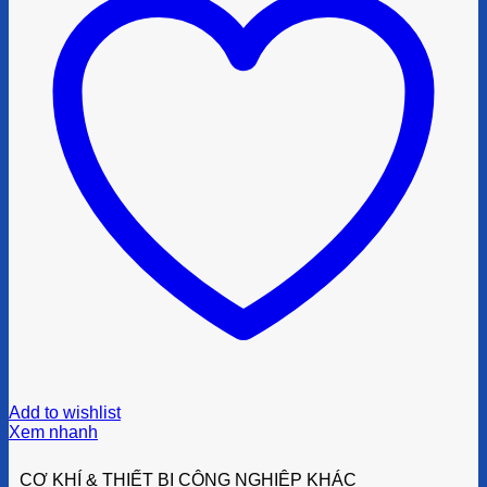
Add to wishlist
Xem nhanh
CƠ KHÍ & THIẾT BỊ CÔNG NGHIỆP KHÁC