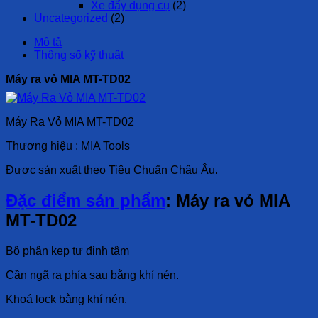
Xe đẩy dụng cụ
(2)
Uncategorized
(2)
Mô tả
Thông số kỹ thuật
Máy ra vỏ MIA MT-TD02
Máy Ra Vỏ MIA MT-TD02
Thương hiệu : MIA Tools
Được sản xuất theo Tiêu Chuẩn Châu Âu.
Đặc điểm sản phẩm
: Máy ra vỏ MIA
MT-TD02
Bộ phận kẹp tự định tâm
Cần ngã ra phía sau bằng khí nén.
Khoá lock bằng khí nén.