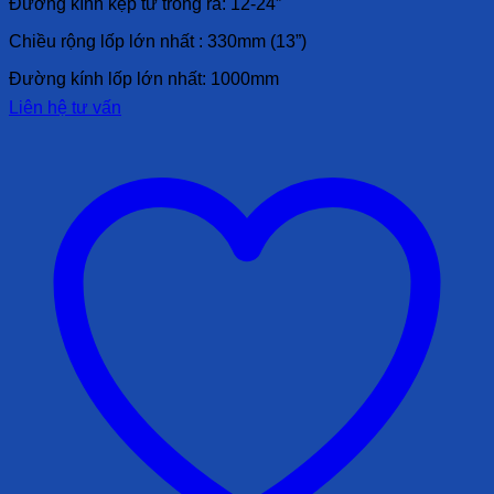
Đường kính kẹp từ trong ra: 12-24”
Chiều rộng lốp lớn nhất : 330mm (13”)
Đường kính lốp lớn nhất: 1000mm
Liên hệ tư vấn