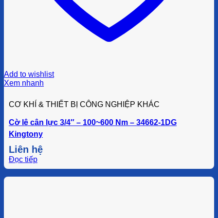
Add to wishlist
Xem nhanh
CƠ KHÍ & THIẾT BỊ CÔNG NGHIỆP KHÁC
Cờ lê cân lực 3/4″ – 100~600 Nm – 34662-1DG
Kingtony
Liên hệ
Đọc tiếp