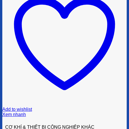
Add to wishlist
Xem nhanh
CƠ KHÍ & THIẾT BỊ CÔNG NGHIỆP KHÁC