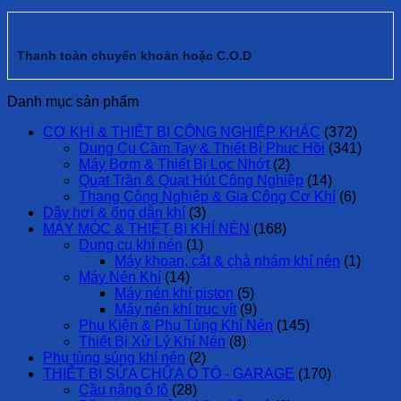
Thanh toàn chuyển khoản hoặc C.O.D
Danh mục sản phẩm
CƠ KHÍ & THIẾT BỊ CÔNG NGHIỆP KHÁC
(372)
Dụng Cụ Cầm Tay & Thiết Bị Phục Hồi
(341)
Máy Bơm & Thiết Bị Lọc Nhớt
(2)
Quạt Trần & Quạt Hút Công Nghiệp
(14)
Thang Công Nghiệp & Gia Công Cơ Khí
(6)
Dây hơi & ống dẫn khí
(3)
MÁY MÓC & THIẾT BỊ KHÍ NÉN
(168)
Dụng cụ khí nén
(1)
Máy khoan, cắt & chà nhám khí nén
(1)
Máy Nén Khí
(14)
Máy nén khí piston
(5)
Máy nén khí trục vít
(9)
Phụ Kiện & Phụ Tùng Khí Nén
(145)
Thiết Bị Xử Lý Khí Nén
(8)
Phụ tùng súng khí nén
(2)
THIẾT BỊ SỬA CHỮA Ô TÔ - GARAGE
(170)
Cầu nâng ô tô
(28)